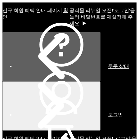
신규 회원 혜택 안내 페이지
확
공식몰 리뉴얼 오픈!ㅤ'로그인'을
인
눌러 비밀번호를
재설정
해 주
세요. ▶
주문 상태
로그인
신규 회원 혜택 안내 페이지
확
공식몰 리뉴얼 오픈! '로그인'을