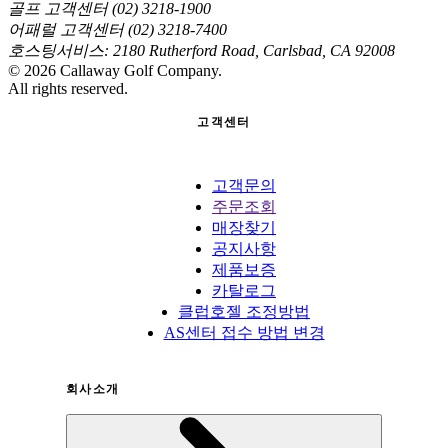
골프 고객센터 (02) 3218-1900
어패럴 고객센터 (02) 3218-7400
호스팅서비스: 2180 Rutherford Road, Carlsbad, CA 92008
©
2026
Callaway Golf Company.
All rights reserved.
고객센터
고객문의
주문조회
매장찾기
공지사항
제품보증
카탈로그
클럽호젤 조정방법
AS센터 접수 방법 변경
회사소개