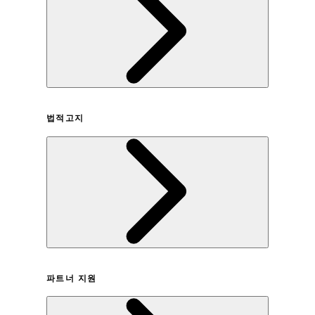
회사연혁
법적고지
이용약관
파트너 지원
개인정보취급방침