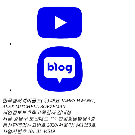
한국캘러웨이골프(유) 대표 JAMES HWANG,
ALEX MITCHELL BOEZEMAN
개인정보보호최고책임자 김대성
서울 강남구 도산대로 414 한성청담빌딩 4층
통신판매업신고번호 2020-서울강남-01150호
사업자번호 101-81-44519