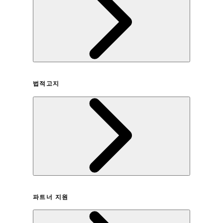
회사연혁
법적고지
이용약관
파트너 지원
개인정보취급방침