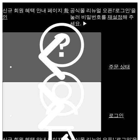
신규 회원 혜택 안내 페이지
확
공식몰 리뉴얼 오픈!ㅤ'로그인'을
인
눌러 비밀번호를
재설정
해 주
세요. ▶
주문 상태
로그인
신규 회원 혜택 안내 페이지
확
공식몰 리뉴얼 오픈! '로그인'을