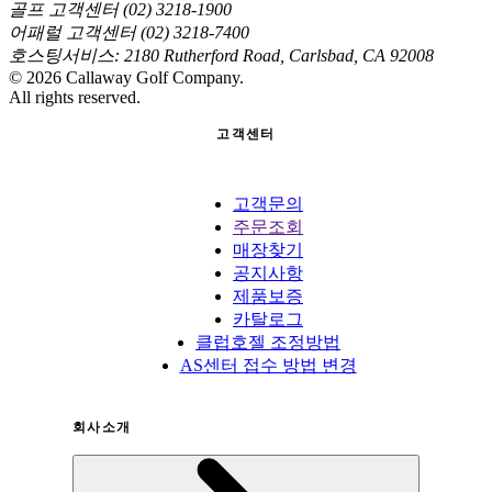
골프 고객센터 (02) 3218-1900
어패럴 고객센터 (02) 3218-7400
호스팅서비스: 2180 Rutherford Road, Carlsbad, CA 92008
©
2026
Callaway Golf Company.
All rights reserved.
고객센터
고객문의
주문조회
매장찾기
공지사항
제품보증
카탈로그
클럽호젤 조정방법
AS센터 접수 방법 변경
회사소개