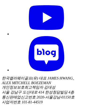
한국캘러웨이골프(유) 대표 JAMES HWANG,
ALEX MITCHELL BOEZEMAN
개인정보보호최고책임자 김대성
서울 강남구 도산대로 414 한성청담빌딩 4층
통신판매업신고번호 2020-서울강남-01150호
사업자번호 101-81-44519