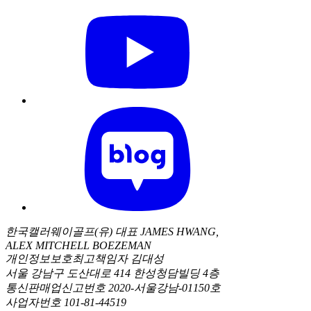
한국캘러웨이골프(유) 대표 JAMES HWANG,
ALEX MITCHELL BOEZEMAN
개인정보보호최고책임자 김대성
서울 강남구 도산대로 414 한성청담빌딩 4층
통신판매업신고번호 2020-서울강남-01150호
사업자번호 101-81-44519