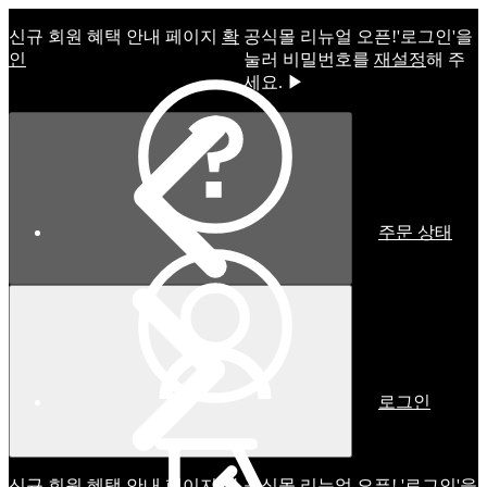
신규 회원 혜택 안내 페이지
확
공식몰 리뉴얼 오픈!ㅤ'로그인'을
인
눌러 비밀번호를
재설정
해 주
세요. ▶
주문 상태
로그인
신규 회원 혜택 안내 페이지
확
공식몰 리뉴얼 오픈! '로그인'을