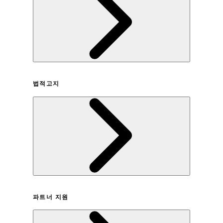
회사연혁
법적고지
이용약관
파트너 지원
개인정보취급방침