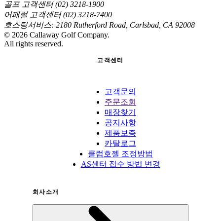
골프 고객센터 (02) 3218-1900
어패럴 고객센터 (02) 3218-7400
호스팅서비스: 2180 Rutherford Road, Carlsbad, CA 92008
©
2026
Callaway Golf Company.
All rights reserved.
고객센터
고객문의
주문조회
매장찾기
공지사항
제품보증
카탈로그
클럽호젤 조정방법
AS센터 접수 방법 변경
회사소개