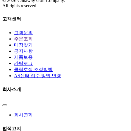
©
2026
Callaway Golf Company.
All rights reserved.
고객센터
고객문의
주문조회
매장찾기
공지사항
제품보증
카탈로그
클럽호젤 조정방법
AS센터 접수 방법 변경
회사소개
회사연혁
법적고지