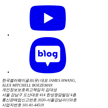
한국캘러웨이골프(유) 대표 JAMES HWANG,
ALEX MITCHELL BOEZEMAN
개인정보보호최고책임자 김대성
서울 강남구 도산대로 414 한성청담빌딩 4층
통신판매업신고번호 2020-서울강남-01150호
사업자번호 101-81-44519