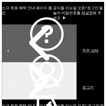
신규 회원 혜택 안내 페이지
확
공식몰 리뉴얼 오픈!ㅤ'로그인'을
인
눌러 비밀번호를
재설정
해 주
세요. ▶
주문 상태
로그인
신규 회원 혜택 안내 페이지
확
공식몰 리뉴얼 오픈! '로그인'을