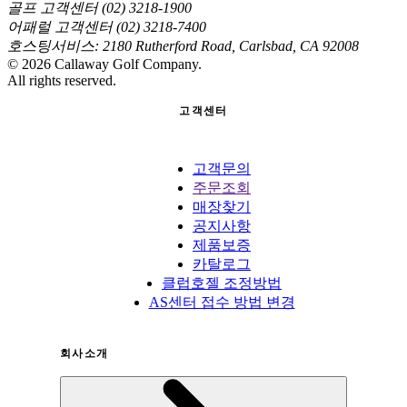
골프 고객센터 (02) 3218-1900
어패럴 고객센터 (02) 3218-7400
호스팅서비스: 2180 Rutherford Road, Carlsbad, CA 92008
©
2026
Callaway Golf Company.
All rights reserved.
고객센터
고객문의
주문조회
매장찾기
공지사항
제품보증
카탈로그
클럽호젤 조정방법
AS센터 접수 방법 변경
회사소개