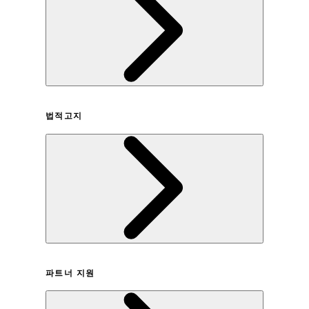
회사연혁
법적고지
이용약관
파트너 지원
개인정보취급방침