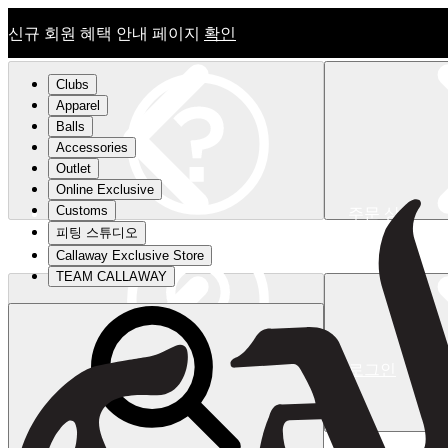
신규 회원 혜택 안내 페이지
확인
Clubs
Apparel
Balls
Accessories
Outlet
Online Exclusive
Customs
주문 상태
피팅 스튜디오
신규 회원 혜택 안내 페이지
확인
Callaway Exclusive Store
TEAM CALLAWAY
로그인