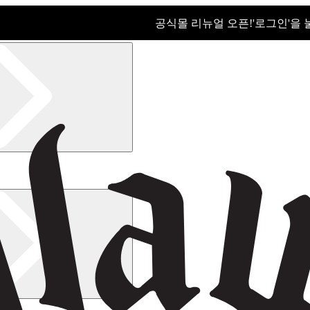
공식몰 리뉴얼 오픈!ㅤ'로그인'을
공식몰 리뉴얼 오픈! '로그인'