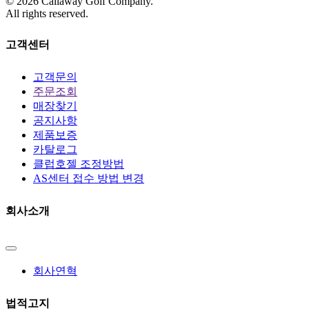
©
2026
Callaway Golf Company.
All rights reserved.
고객센터
고객문의
주문조회
매장찾기
공지사항
제품보증
카탈로그
클럽호젤 조정방법
AS센터 접수 방법 변경
회사소개
회사연혁
법적고지