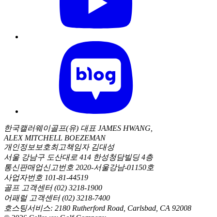
한국캘러웨이골프(유) 대표 JAMES HWANG,
ALEX MITCHELL BOEZEMAN
개인정보보호최고책임자 김대성
서울 강남구 도산대로 414 한성청담빌딩 4층
통신판매업신고번호 2020-서울강남-01150호
사업자번호 101-81-44519
골프 고객센터 (02) 3218-1900
어패럴 고객센터 (02) 3218-7400
호스팅서비스: 2180 Rutherford Road, Carlsbad, CA 92008