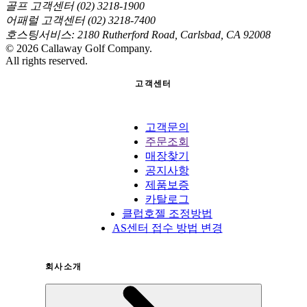
골프 고객센터 (02) 3218-1900
어패럴 고객센터 (02) 3218-7400
호스팅서비스: 2180 Rutherford Road, Carlsbad, CA 92008
©
2026
Callaway Golf Company.
All rights reserved.
고객센터
고객문의
주문조회
매장찾기
공지사항
제품보증
카탈로그
클럽호젤 조정방법
AS센터 접수 방법 변경
회사소개