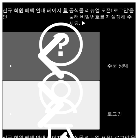
신규 회원 혜택 안내 페이지
확
공식몰 리뉴얼 오픈!ㅤ'로그인'을
인
눌러 비밀번호를
재설정
해 주
세요. ▶
주문 상태
로그인
신규 회원 혜택 안내 페이지
확
공식몰 리뉴얼 오픈! '로그인'을