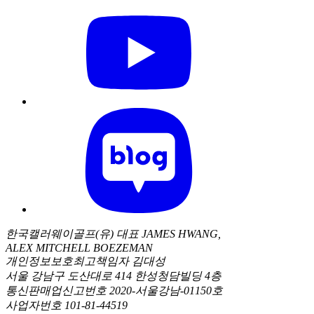
한국캘러웨이골프(유) 대표 JAMES HWANG,
ALEX MITCHELL BOEZEMAN
개인정보보호최고책임자 김대성
서울 강남구 도산대로 414 한성청담빌딩 4층
통신판매업신고번호 2020-서울강남-01150호
사업자번호 101-81-44519