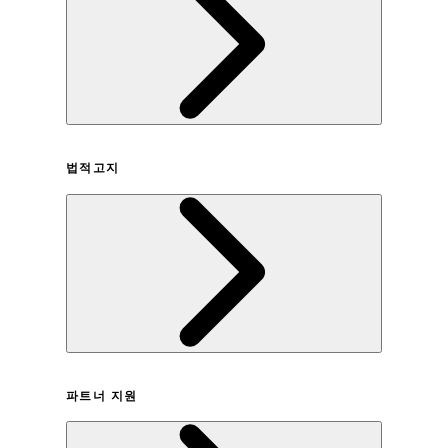
회사연혁
법적고지
이용약관
파트너 지원
개인정보취급방침