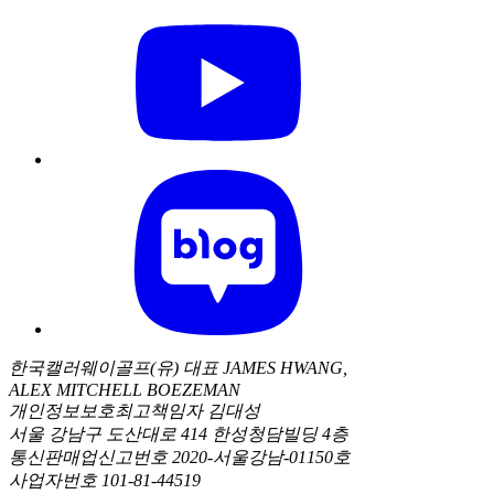
한국캘러웨이골프(유) 대표 JAMES HWANG,
ALEX MITCHELL BOEZEMAN
개인정보보호최고책임자 김대성
서울 강남구 도산대로 414 한성청담빌딩 4층
통신판매업신고번호 2020-서울강남-01150호
사업자번호 101-81-44519