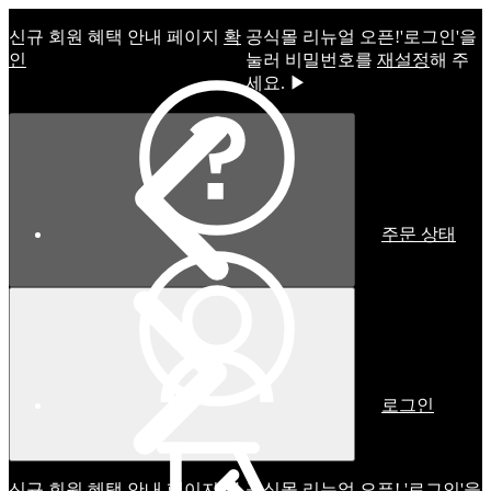
신규 회원 혜택 안내 페이지
확
공식몰 리뉴얼 오픈!ㅤ'로그인'을
인
눌러 비밀번호를
재설정
해 주
세요. ▶
주문 상태
로그인
신규 회원 혜택 안내 페이지
확
공식몰 리뉴얼 오픈! '로그인'을