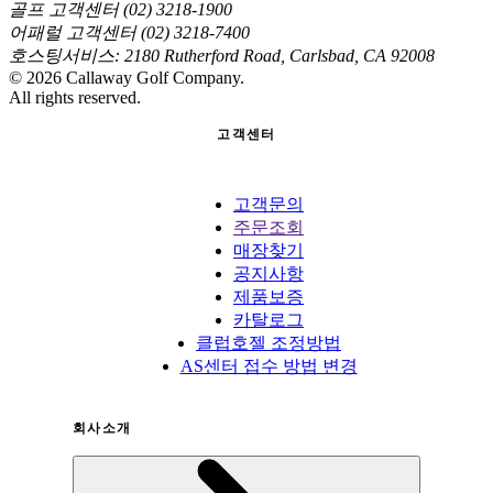
골프 고객센터 (02) 3218-1900
어패럴 고객센터 (02) 3218-7400
호스팅서비스: 2180 Rutherford Road, Carlsbad, CA 92008
©
2026
Callaway Golf Company.
All rights reserved.
고객센터
고객문의
주문조회
매장찾기
공지사항
제품보증
카탈로그
클럽호젤 조정방법
AS센터 접수 방법 변경
회사소개