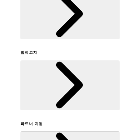
회사연혁
법적고지
이용약관
파트너 지원
개인정보취급방침