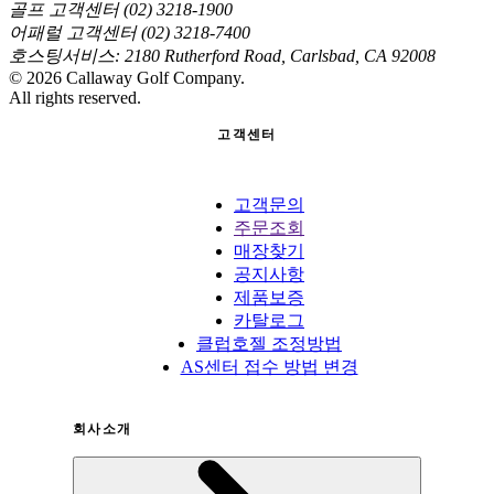
골프 고객센터 (02) 3218-1900
어패럴 고객센터 (02) 3218-7400
호스팅서비스: 2180 Rutherford Road, Carlsbad, CA 92008
©
2026
Callaway Golf Company.
All rights reserved.
고객센터
고객문의
주문조회
매장찾기
공지사항
제품보증
카탈로그
클럽호젤 조정방법
AS센터 접수 방법 변경
회사소개