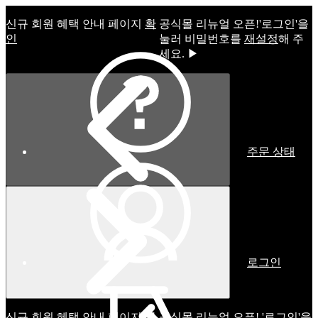
신규 회원 혜택 안내 페이지
확
공식몰 리뉴얼 오픈!ㅤ'로그인'을
인
눌러 비밀번호를
재설정
해 주
세요. ▶
주문 상태
로그인
신규 회원 혜택 안내 페이지
확
공식몰 리뉴얼 오픈! '로그인'을