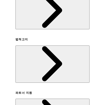
회사연혁
법적고지
이용약관
파트너 지원
개인정보취급방침