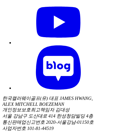
한국캘러웨이골프(유) 대표 JAMES HWANG,
ALEX MITCHELL BOEZEMAN
개인정보보호최고책임자 김대성
서울 강남구 도산대로 414 한성청담빌딩 4층
통신판매업신고번호 2020-서울강남-01150호
사업자번호 101-81-44519