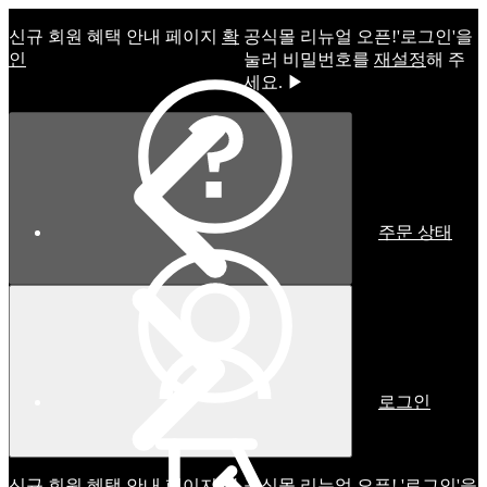
신규 회원 혜택 안내 페이지
확
공식몰 리뉴얼 오픈!ㅤ'로그인'을
인
눌러 비밀번호를
재설정
해 주
세요. ▶
주문 상태
로그인
신규 회원 혜택 안내 페이지
확
공식몰 리뉴얼 오픈! '로그인'을