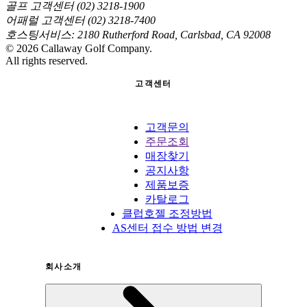
골프 고객센터 (02) 3218-1900
어패럴 고객센터 (02) 3218-7400
호스팅서비스: 2180 Rutherford Road, Carlsbad, CA 92008
©
2026
Callaway Golf Company.
All rights reserved.
고객센터
고객문의
주문조회
매장찾기
공지사항
제품보증
카탈로그
클럽호젤 조정방법
AS센터 접수 방법 변경
회사소개