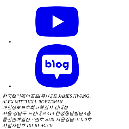
한국캘러웨이골프(유) 대표 JAMES HWANG,
ALEX MITCHELL BOEZEMAN
개인정보보호최고책임자 김대성
서울 강남구 도산대로 414 한성청담빌딩 4층
통신판매업신고번호 2020-서울강남-01150호
사업자번호 101-81-44519