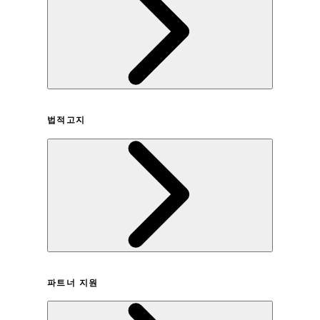
회사연혁
법적고지
이용약관
파트너 지원
개인정보취급방침