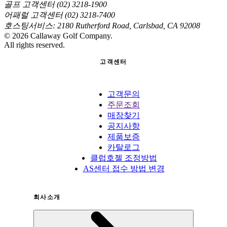
골프 고객센터 (02) 3218-1900
어패럴 고객센터 (02) 3218-7400
호스팅서비스: 2180 Rutherford Road, Carlsbad, CA 92008
©
2026
Callaway Golf Company.
All rights reserved.
고객센터
고객문의
주문조회
매장찾기
공지사항
제품보증
카탈로그
클럽호젤 조정방법
AS센터 접수 방법 변경
회사소개