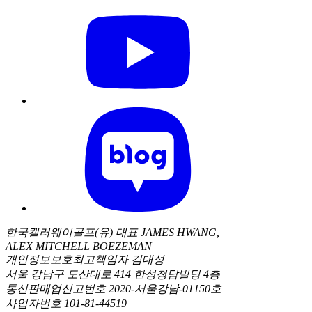
한국캘러웨이골프(유) 대표 JAMES HWANG,
ALEX MITCHELL BOEZEMAN
개인정보보호최고책임자 김대성
서울 강남구 도산대로 414 한성청담빌딩 4층
통신판매업신고번호 2020-서울강남-01150호
사업자번호 101-81-44519