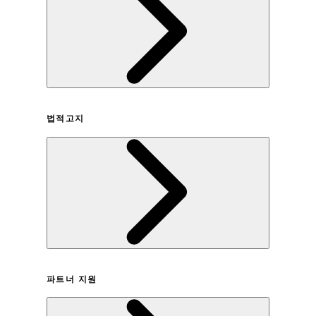
회사연혁
법적고지
이용약관
파트너 지원
개인정보취급방침