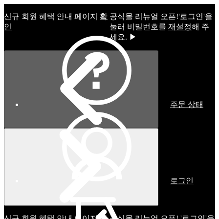
신규 회원 혜택 안내 페이지
확
공식몰 리뉴얼 오픈!ㅤ'로그인'을
인
눌러 비밀번호를
재설정
해 주
세요. ▶
주문 상태
로그인
신규 회원 혜택 안내 페이지
확
공식몰 리뉴얼 오픈! '로그인'을