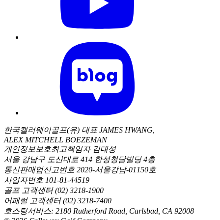
한국캘러웨이골프(유) 대표 JAMES HWANG,
ALEX MITCHELL BOEZEMAN
개인정보보호최고책임자 김대성
서울 강남구 도산대로 414 한성청담빌딩 4층
통신판매업신고번호 2020-서울강남-01150호
사업자번호 101-81-44519
골프 고객센터 (02) 3218-1900
어패럴 고객센터 (02) 3218-7400
호스팅서비스: 2180 Rutherford Road, Carlsbad, CA 92008