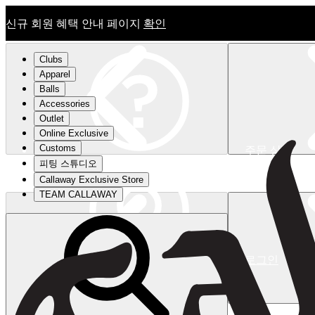
신규 회원 혜택 안내 페이지
확인
Clubs
Apparel
Balls
Accessories
Outlet
Online Exclusive
Customs
주문 상태
피팅 스튜디오
신규 회원 혜택 안내 페이지
확인
Callaway Exclusive Store
TEAM CALLAWAY
로그인