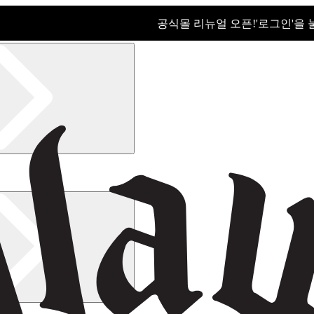
공식몰 리뉴얼 오픈!ㅤ'로그인'을
공식몰 리뉴얼 오픈! '로그인'