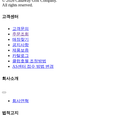
©
2026
Callaway Golf Company.
All rights reserved.
고객센터
고객문의
주문조회
매장찾기
공지사항
제품보증
카탈로그
클럽호젤 조정방법
AS센터 접수 방법 변경
회사소개
회사연혁
법적고지