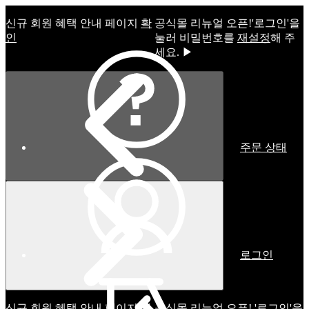
신규 회원 혜택 안내 페이지
확
공식몰 리뉴얼 오픈!ㅤ'로그인'을
인
눌러 비밀번호를
재설정
해 주
세요. ▶
주문 상태
로그인
신규 회원 혜택 안내 페이지
확
공식몰 리뉴얼 오픈! '로그인'을