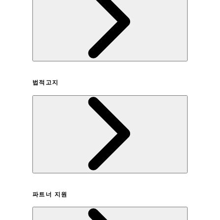
회사연혁
법적고지
이용약관
파트너 지원
개인정보취급방침