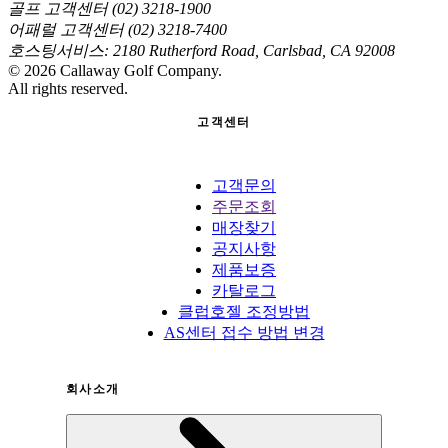
골프 고객센터 (02) 3218-1900
어패럴 고객센터 (02) 3218-7400
호스팅서비스: 2180 Rutherford Road, Carlsbad, CA 92008
©
2026
Callaway Golf Company.
All rights reserved.
고객센터
고객문의
주문조회
매장찾기
공지사항
제품보증
카탈로그
클럽호젤 조정방법
AS센터 접수 방법 변경
회사소개