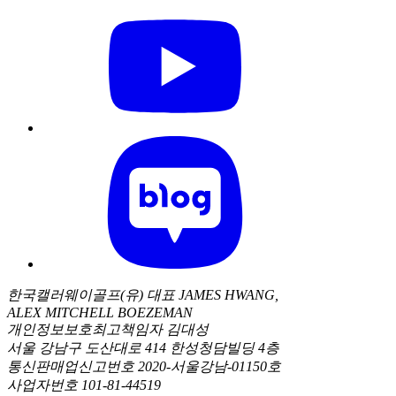
한국캘러웨이골프(유) 대표 JAMES HWANG,
ALEX MITCHELL BOEZEMAN
개인정보보호최고책임자 김대성
서울 강남구 도산대로 414 한성청담빌딩 4층
통신판매업신고번호 2020-서울강남-01150호
사업자번호 101-81-44519