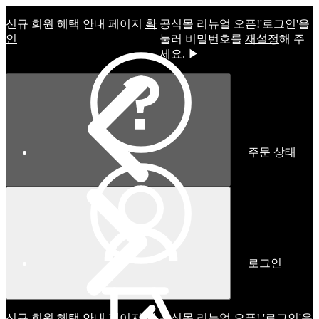
신규 회원 혜택 안내 페이지
확
공식몰 리뉴얼 오픈!ㅤ'로그인'을
인
눌러 비밀번호를
재설정
해 주
세요. ▶
주문 상태
로그인
신규 회원 혜택 안내 페이지
확
공식몰 리뉴얼 오픈! '로그인'을