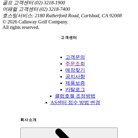
골프 고객센터 (02) 3218-1900
어패럴 고객센터 (02) 3218-7400
호스팅서비스: 2180 Rutherford Road, Carlsbad, CA 92008
©
2026
Callaway Golf Company.
All rights reserved.
고객센터
고객문의
주문조회
매장찾기
공지사항
제품보증
카탈로그
클럽호젤 조정방법
AS센터 접수 방법 변경
회사소개