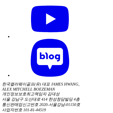
한국캘러웨이골프(유) 대표 JAMES HWANG,
ALEX MITCHELL BOEZEMAN
개인정보보호최고책임자 김대성
서울 강남구 도산대로 414 한성청담빌딩 4층
통신판매업신고번호 2020-서울강남-01150호
사업자번호 101-81-44519