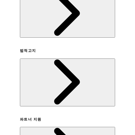
회사연혁
법적고지
이용약관
파트너 지원
개인정보취급방침