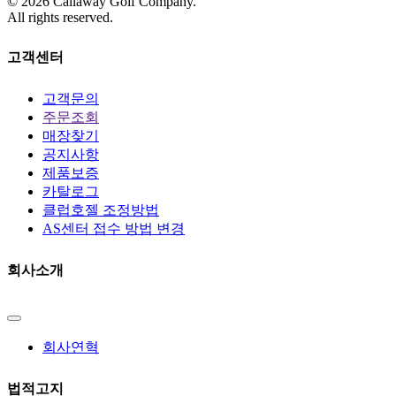
©
2026
Callaway Golf Company.
All rights reserved.
고객센터
고객문의
주문조회
매장찾기
공지사항
제품보증
카탈로그
클럽호젤 조정방법
AS센터 접수 방법 변경
회사소개
회사연혁
법적고지