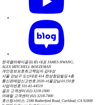
한국캘러웨이골프(유) 대표 JAMES HWANG,
ALEX MITCHELL BOEZEMAN
개인정보보호최고책임자 김대성
서울 강남구 도산대로 414 한성청담빌딩 4층
통신판매업신고번호 2020-서울강남-01150호
사업자번호 101-81-44519
골프 고객센터 (02) 3218-1900
어패럴 고객센터 (02) 3218-7400
호스팅서비스: 2180 Rutherford Road, Carlsbad, CA 92008