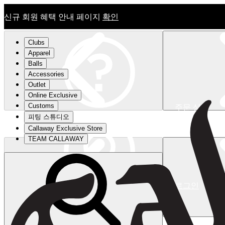
신규 회원 혜택 안내 페이지
확인
Clubs
Apparel
Balls
Accessories
Outlet
Online Exclusive
Customs
주문 상태
피팅 스튜디오
신규 회원 혜택 안내 페이지
확인
Callaway Exclusive Store
TEAM CALLAWAY
로그인