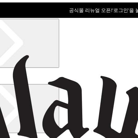
공식몰 리뉴얼 오픈!ㅤ'로그인'을
공식몰 리뉴얼 오픈! '로그인'