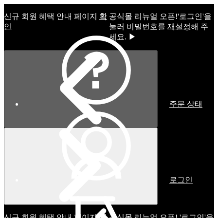
신규 회원 혜택 안내 페이지
확
공식몰 리뉴얼 오픈!ㅤ'로그인'을
인
눌러 비밀번호를
재설정
해 주
세요. ▶
주문 상태
로그인
신규 회원 혜택 안내 페이지
확
공식몰 리뉴얼 오픈! '로그인'을