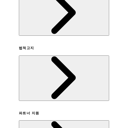
회사연혁
법적고지
이용약관
파트너 지원
개인정보취급방침