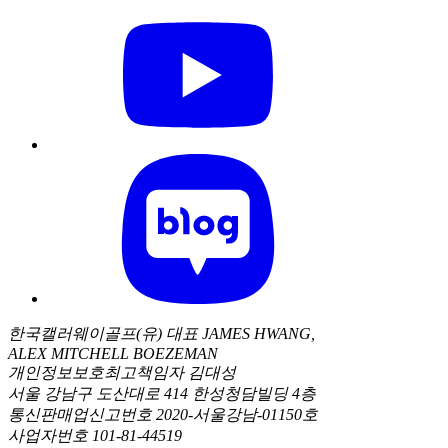
한국캘러웨이골프(유) 대표 JAMES HWANG,
ALEX MITCHELL BOEZEMAN
개인정보보호최고책임자 김대성
서울 강남구 도산대로 414 한성청담빌딩 4층
통신판매업신고번호 2020-서울강남-01150호
사업자번호 101-81-44519