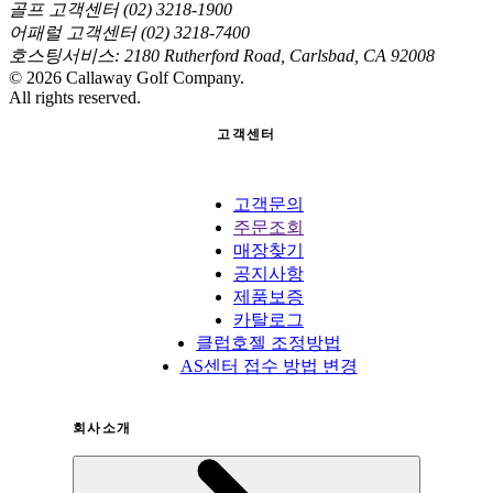
골프 고객센터 (02) 3218-1900
어패럴 고객센터 (02) 3218-7400
호스팅서비스: 2180 Rutherford Road, Carlsbad, CA 92008
©
2026
Callaway Golf Company.
All rights reserved.
고객센터
고객문의
주문조회
매장찾기
공지사항
제품보증
카탈로그
클럽호젤 조정방법
AS센터 접수 방법 변경
회사소개