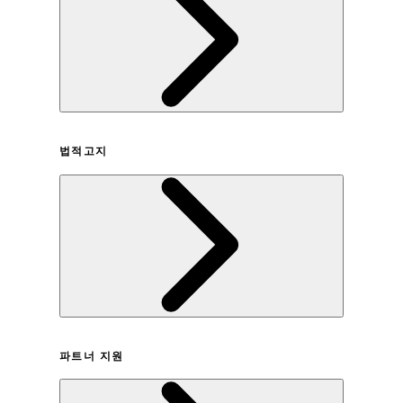
회사연혁
법적고지
이용약관
파트너 지원
개인정보취급방침