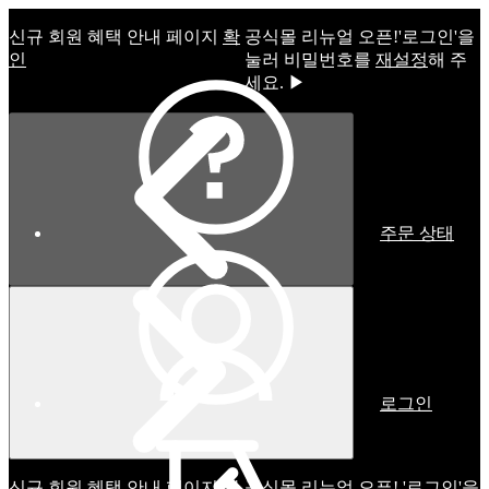
신규 회원 혜택 안내 페이지
확
공식몰 리뉴얼 오픈!ㅤ'로그인'을
인
눌러 비밀번호를
재설정
해 주
세요. ▶
주문 상태
로그인
신규 회원 혜택 안내 페이지
확
공식몰 리뉴얼 오픈! '로그인'을