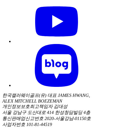
한국캘러웨이골프(유) 대표 JAMES HWANG,
ALEX MITCHELL BOEZEMAN
개인정보보호최고책임자 김대성
서울 강남구 도산대로 414 한성청담빌딩 4층
통신판매업신고번호 2020-서울강남-01150호
사업자번호 101-81-44519