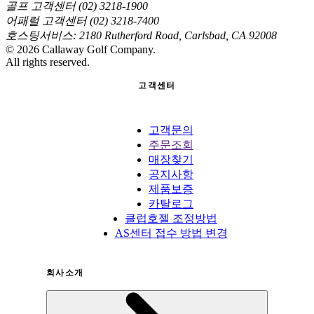
골프 고객센터 (02) 3218-1900
어패럴 고객센터 (02) 3218-7400
호스팅서비스: 2180 Rutherford Road, Carlsbad, CA 92008
©
2026
Callaway Golf Company.
All rights reserved.
고객센터
고객문의
주문조회
매장찾기
공지사항
제품보증
카탈로그
클럽호젤 조정방법
AS센터 접수 방법 변경
회사소개