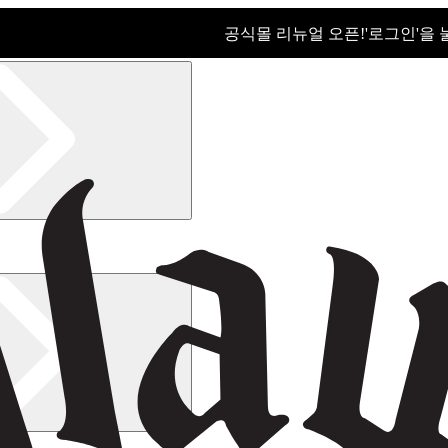
공식몰 리뉴얼 오픈!ㅤ'로그인'을
공식몰 리뉴얼 오픈! '로그인'