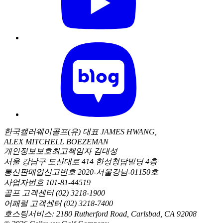
한국캘러웨이골프(유) 대표 JAMES HWANG,
ALEX MITCHELL BOEZEMAN
개인정보보호최고책임자 김대성
서울 강남구 도산대로 414 한성청담빌딩 4층
통신판매업신고번호 2020-서울강남-01150호
사업자번호 101-81-44519
골프 고객센터 (02) 3218-1900
어패럴 고객센터 (02) 3218-7400
호스팅서비스: 2180 Rutherford Road, Carlsbad, CA 92008