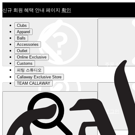
신규 회원 혜택 안내 페이지
확인
Clubs
Apparel
Balls
Accessories
Outlet
Online Exclusive
Customs
주문 상태
피팅 스튜디오
신규 회원 혜택 안내 페이지
확인
Callaway Exclusive Store
TEAM CALLAWAY
로그인