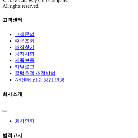
©
2026
Callaway Golf Company.
All rights reserved.
고객센터
고객문의
주문조회
매장찾기
공지사항
제품보증
카탈로그
클럽호젤 조정방법
AS센터 접수 방법 변경
회사소개
회사연혁
법적고지