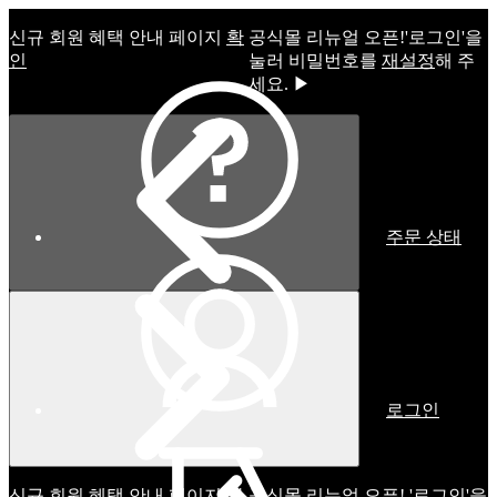
신규 회원 혜택 안내 페이지
확
공식몰 리뉴얼 오픈!ㅤ'로그인'을
인
눌러 비밀번호를
재설정
해 주
세요. ▶
주문 상태
로그인
신규 회원 혜택 안내 페이지
확
공식몰 리뉴얼 오픈! '로그인'을