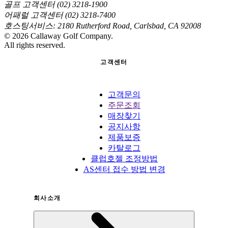
골프 고객센터 (02) 3218-1900
어패럴 고객센터 (02) 3218-7400
호스팅서비스: 2180 Rutherford Road, Carlsbad, CA 92008
©
2026
Callaway Golf Company.
All rights reserved.
고객센터
고객문의
주문조회
매장찾기
공지사항
제품보증
카탈로그
클럽호젤 조정방법
AS센터 접수 방법 변경
회사소개