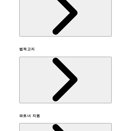
회사연혁
법적고지
이용약관
파트너 지원
개인정보취급방침