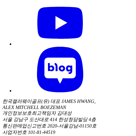
한국캘러웨이골프(유) 대표 JAMES HWANG,
ALEX MITCHELL BOEZEMAN
개인정보보호최고책임자 김대성
서울 강남구 도산대로 414 한성청담빌딩 4층
통신판매업신고번호 2020-서울강남-01150호
사업자번호 101-81-44519