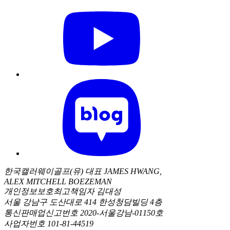
한국캘러웨이골프(유) 대표 JAMES HWANG,
ALEX MITCHELL BOEZEMAN
개인정보보호최고책임자 김대성
서울 강남구 도산대로 414 한성청담빌딩 4층
통신판매업신고번호 2020-서울강남-01150호
사업자번호 101-81-44519