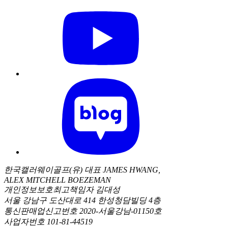
한국캘러웨이골프(유) 대표 JAMES HWANG,
ALEX MITCHELL BOEZEMAN
개인정보보호최고책임자 김대성
서울 강남구 도산대로 414 한성청담빌딩 4층
통신판매업신고번호 2020-서울강남-01150호
사업자번호 101-81-44519