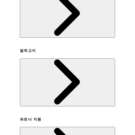
회사연혁
법적고지
이용약관
파트너 지원
개인정보취급방침