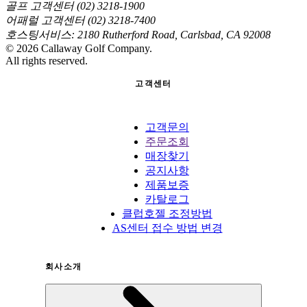
골프 고객센터 (02) 3218-1900
어패럴 고객센터 (02) 3218-7400
호스팅서비스: 2180 Rutherford Road, Carlsbad, CA 92008
©
2026
Callaway Golf Company.
All rights reserved.
고객센터
고객문의
주문조회
매장찾기
공지사항
제품보증
카탈로그
클럽호젤 조정방법
AS센터 접수 방법 변경
회사소개