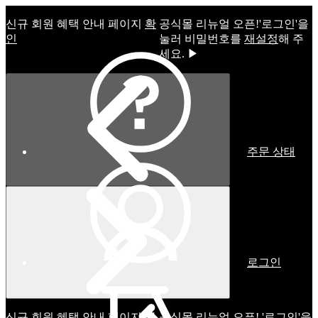
신규 회원 혜택 안내 페이지
확
공식몰 리뉴얼 오픈!ㅤ'로그인'을
인
눌러 비밀번호를
재설정
해 주
세요. ▶
주문 상태
로그인
신규 회원 혜택 안내 페이지
확
공식몰 리뉴얼 오픈! '로그인'을