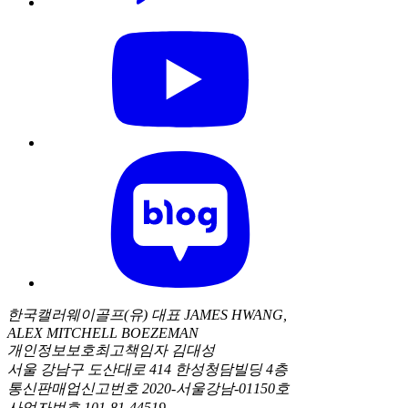
한국캘러웨이골프(유) 대표 JAMES HWANG,
ALEX MITCHELL BOEZEMAN
개인정보보호최고책임자 김대성
서울 강남구 도산대로 414 한성청담빌딩 4층
통신판매업신고번호 2020-서울강남-01150호
사업자번호 101-81-44519