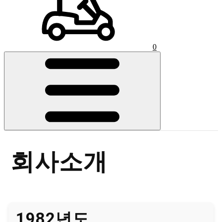
0
회사소개
1982년도