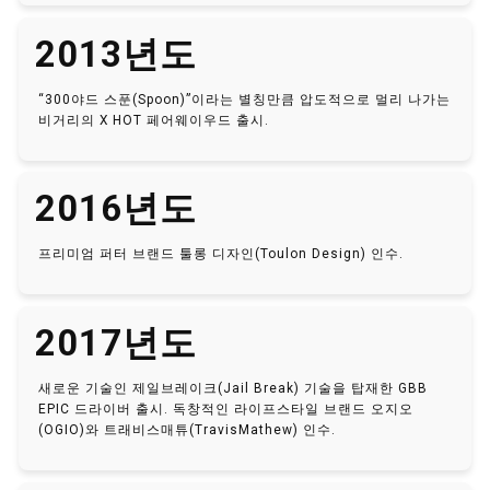
2013년도
“300야드 스푼(Spoon)”이라는 별칭만큼 압도적으로 멀리 나가는
비거리의 X HOT 페어웨이우드 출시.
2016년도
프리미엄 퍼터 브랜드 툴롱 디자인(Toulon Design) 인수.
2017년도
새로운 기술인 제일브레이크(Jail Break) 기술을 탑재한 GBB
EPIC 드라이버 출시. 독창적인 라이프스타일 브랜드 오지오
(OGIO)와 트래비스매튜(TravisMathew) 인수.