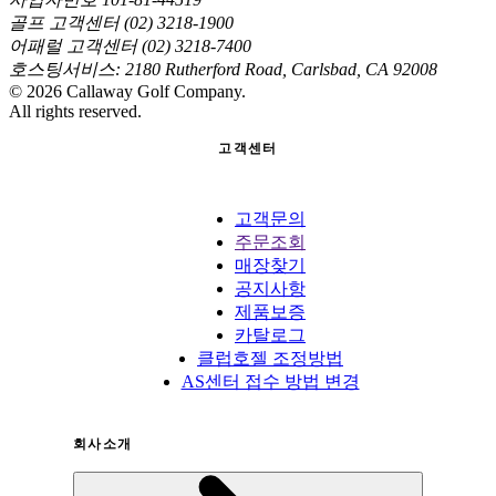
골프 고객센터 (02) 3218-1900
어패럴 고객센터 (02) 3218-7400
호스팅서비스: 2180 Rutherford Road, Carlsbad, CA 92008
©
2026
Callaway Golf Company.
All rights reserved.
고객센터
고객문의
주문조회
매장찾기
공지사항
제품보증
카탈로그
클럽호젤 조정방법
AS센터 접수 방법 변경
회사소개