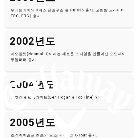
우레탄커버의 3피스 단일구조 볼 Rule35 출시, 고반발 드라이버
ERC, ERC∥ 출시.
2002년도
네오말렛(Neomalet)이라는 새로운 스타일을 만들어낸 오딧세이
투볼퍼터 출시.
2004년도
벤호건 & 탑플라이트(Ben Hogan & Top Flite) 인수.
2005년도
캘러웨이골프 최초의 단조아이언인 X-Tour 출시.