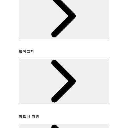
회사연혁
법적고지
이용약관
파트너 지원
개인정보취급방침