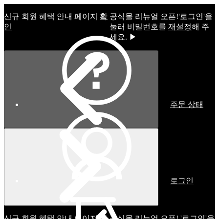
신규 회원 혜택 안내 페이지
확
공식몰 리뉴얼 오픈!ㅤ'로그인'을
인
눌러 비밀번호를
재설정
해 주
세요. ▶
주문 상태
로그인
신규 회원 혜택 안내 페이지
확
공식몰 리뉴얼 오픈! '로그인'을