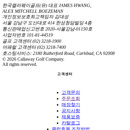
한국캘러웨이골프(유) 대표 JAMES HWANG,
ALEX MITCHELL BOEZEMAN
개인정보보호최고책임자 김대성
서울 강남구 도산대로 414 한성청담빌딩 4층
통신판매업신고번호 2020-서울강남-01150호
사업자번호 101-81-44519
골프 고객센터 (02) 3218-1900
어패럴 고객센터 (02) 3218-7400
호스팅서비스: 2180 Rutherford Road, Carlsbad, CA 92008
©
2026
Callaway Golf Company.
All rights reserved.
고객센터
고객문의
주문조회
매장찾기
공지사항
제품보증
카탈로그
클럽호젤 조정방법