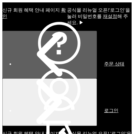
신규 회원 혜택 안내 페이지
확
공식몰 리뉴얼 오픈!ㅤ'로그인'을
인
눌러 비밀번호를
재설정
해 주
세요. ▶
주문 상태
로그인
신규 회원 혜택 안내 페이지
확
공식몰 리뉴얼 오픈! '로그인'을