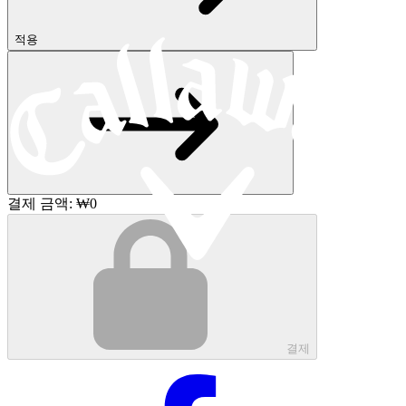
적용
결제 금액:
₩0
결제