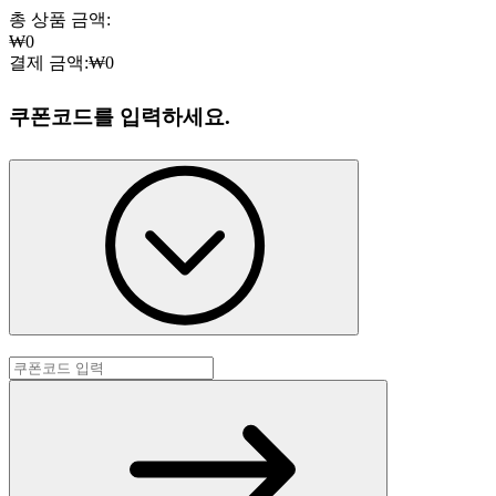
총 상품 금액:
₩0
결제 금액:
₩0
쿠폰코드를 입력하세요.