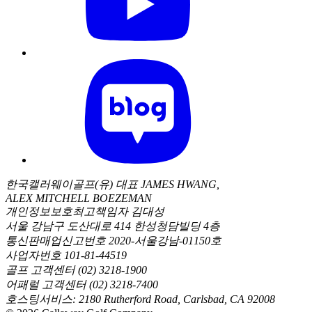
한국캘러웨이골프(유) 대표 JAMES HWANG,
ALEX MITCHELL BOEZEMAN
개인정보보호최고책임자 김대성
서울 강남구 도산대로 414 한성청담빌딩 4층
통신판매업신고번호 2020-서울강남-01150호
사업자번호 101-81-44519
골프 고객센터 (02) 3218-1900
어패럴 고객센터 (02) 3218-7400
호스팅서비스: 2180 Rutherford Road, Carlsbad, CA 92008