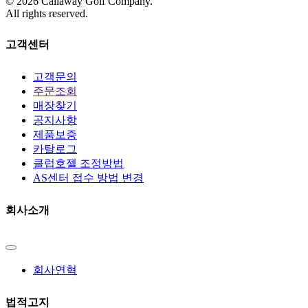
©
2026
Callaway Golf Company.
All rights reserved.
고객센터
고객문의
주문조회
매장찾기
공지사항
제품보증
카탈로그
클럽호젤 조정방법
AS센터 접수 방법 변경
회사소개
회사연혁
법적고지