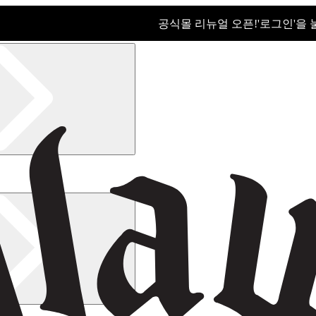
공식몰 리뉴얼 오픈!ㅤ'로그인'을
공식몰 리뉴얼 오픈! '로그인'