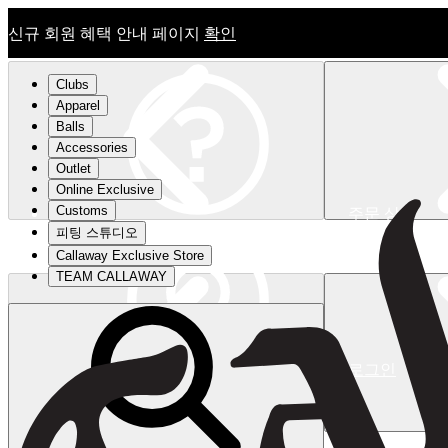
신규 회원 혜택 안내 페이지
확인
Clubs
Apparel
Balls
Accessories
Outlet
Online Exclusive
Customs
주문 상태
피팅 스튜디오
신규 회원 혜택 안내 페이지
확인
Callaway Exclusive Store
TEAM CALLAWAY
로그인