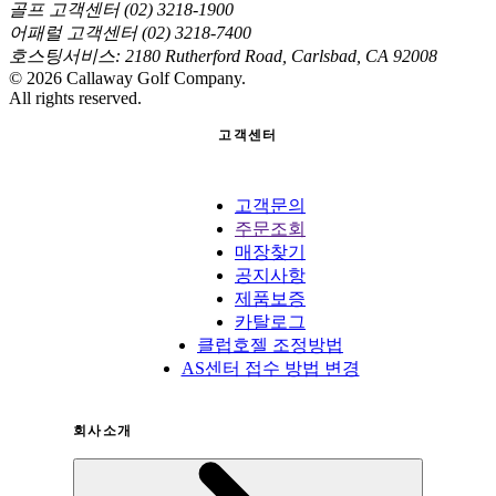
골프 고객센터 (02) 3218-1900
어패럴 고객센터 (02) 3218-7400
호스팅서비스: 2180 Rutherford Road, Carlsbad, CA 92008
©
2026
Callaway Golf Company.
All rights reserved.
고객센터
고객문의
주문조회
매장찾기
공지사항
제품보증
카탈로그
클럽호젤 조정방법
AS센터 접수 방법 변경
회사소개