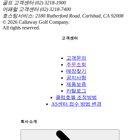
골프 고객센터 (02) 3218-1900
어패럴 고객센터 (02) 3218-7400
호스팅서비스: 2180 Rutherford Road, Carlsbad, CA 92008
©
2026
Callaway Golf Company.
All rights reserved.
고객센터
고객문의
주문조회
매장찾기
공지사항
제품보증
카탈로그
클럽호젤 조정방법
AS센터 접수 방법 변경
회사소개