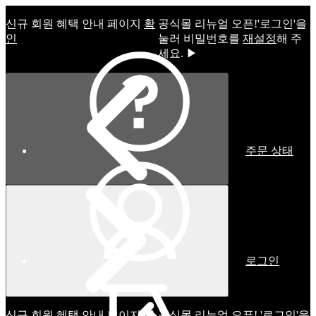
신규 회원 혜택 안내 페이지
확
공식몰 리뉴얼 오픈!ㅤ'로그인'을
인
눌러 비밀번호를
재설정
해 주
세요. ▶
주문 상태
로그인
신규 회원 혜택 안내 페이지
확
공식몰 리뉴얼 오픈! '로그인'을