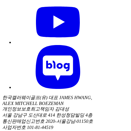
한국캘러웨이골프(유) 대표 JAMES HWANG,
ALEX MITCHELL BOEZEMAN
개인정보보호최고책임자 김대성
서울 강남구 도산대로 414 한성청담빌딩 4층
통신판매업신고번호 2020-서울강남-01150호
사업자번호 101-81-44519