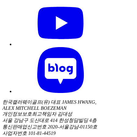
한국캘러웨이골프(유) 대표 JAMES HWANG,
ALEX MITCHELL BOEZEMAN
개인정보보호최고책임자 김대성
서울 강남구 도산대로 414 한성청담빌딩 4층
통신판매업신고번호 2020-서울강남-01150호
사업자번호 101-81-44519