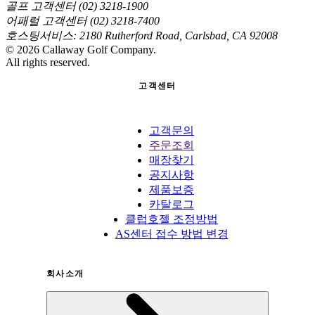
골프 고객센터 (02) 3218-1900
어패럴 고객센터 (02) 3218-7400
호스팅서비스: 2180 Rutherford Road, Carlsbad, CA 92008
©
2026
Callaway Golf Company.
All rights reserved.
고객센터
고객문의
주문조회
매장찾기
공지사항
제품보증
카탈로그
클럽호젤 조정방법
AS센터 접수 방법 변경
회사소개