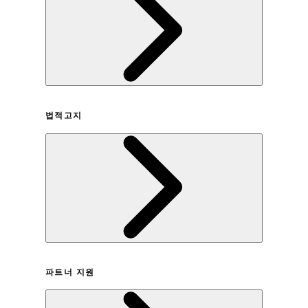
회사연혁
법적고지
이용약관
파트너 지원
개인정보취급방침