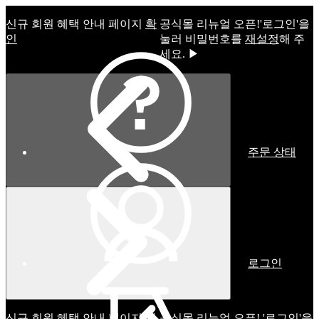
신규 회원 혜택 안내 페이지
확
공식몰 리뉴얼 오픈!ㅤ'로그인'을
인
눌러 비밀번호를
재설정
해 주
세요. ▶
주문 상태
로그인
신규 회원 혜택 안내 페이지
확
공식몰 리뉴얼 오픈! '로그인'을