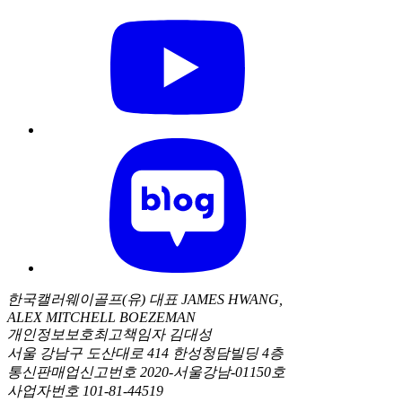
한국캘러웨이골프(유) 대표 JAMES HWANG,
ALEX MITCHELL BOEZEMAN
개인정보보호최고책임자 김대성
서울 강남구 도산대로 414 한성청담빌딩 4층
통신판매업신고번호 2020-서울강남-01150호
사업자번호 101-81-44519