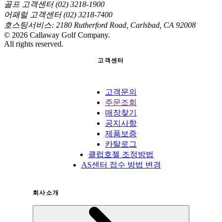
골프 고객센터 (02) 3218-1900
어패럴 고객센터 (02) 3218-7400
호스팅서비스: 2180 Rutherford Road, Carlsbad, CA 92008
©
2026
Callaway Golf Company.
All rights reserved.
고객센터
고객문의
주문조회
매장찾기
공지사항
제품보증
카탈로그
클럽호젤 조정방법
AS센터 접수 방법 변경
회사소개