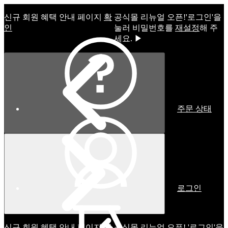
신규 회원 혜택 안내 페이지
확
공식몰 리뉴얼 오픈!ㅤ'로그인'을
인
눌러 비밀번호를
재설정
해 주
세요. ▶
주문 상태
로그인
신규 회원 혜택 안내 페이지
확
공식몰 리뉴얼 오픈! '로그인'을