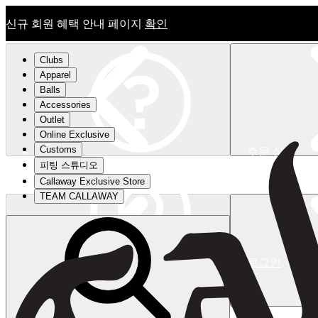
신규 회원 혜택 안내 페이지
확인
Clubs
Apparel
Balls
Accessories
Outlet
Online Exclusive
Customs
주문 상태
피팅 스튜디오
신규 회원 혜택 안내 페이지
확인
Callaway Exclusive Store
TEAM CALLAWAY
로그인