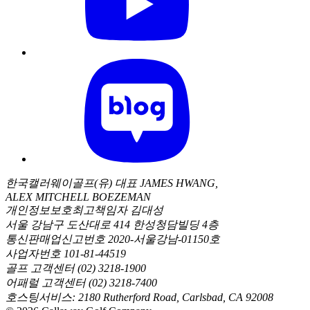
한국캘러웨이골프(유) 대표 JAMES HWANG,
ALEX MITCHELL BOEZEMAN
개인정보보호최고책임자 김대성
서울 강남구 도산대로 414 한성청담빌딩 4층
통신판매업신고번호 2020-서울강남-01150호
사업자번호 101-81-44519
골프 고객센터 (02) 3218-1900
어패럴 고객센터 (02) 3218-7400
호스팅서비스: 2180 Rutherford Road, Carlsbad, CA 92008