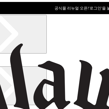
공식몰 리뉴얼 오픈!ㅤ'로그인'을
공식몰 리뉴얼 오픈! '로그인'