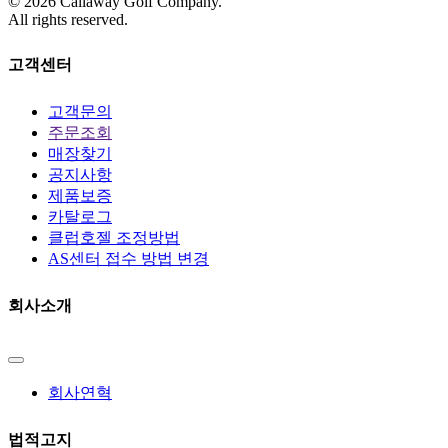
©
2026
Callaway Golf Company.
All rights reserved.
고객센터
고객문의
주문조회
매장찾기
공지사항
제품보증
카탈로그
클럽호젤 조정방법
AS센터 접수 방법 변경
회사소개
회사연혁
법적고지