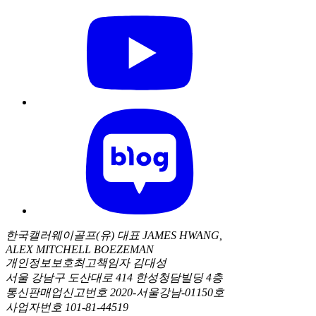
한국캘러웨이골프(유) 대표 JAMES HWANG,
ALEX MITCHELL BOEZEMAN
개인정보보호최고책임자 김대성
서울 강남구 도산대로 414 한성청담빌딩 4층
통신판매업신고번호 2020-서울강남-01150호
사업자번호 101-81-44519