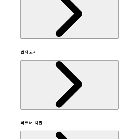
회사연혁
법적고지
이용약관
파트너 지원
개인정보취급방침