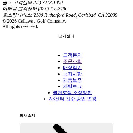
골프 고객센터 (02) 3218-1900
어패럴 고객센터 (02) 3218-7400
호스팅서비스: 2180 Rutherford Road, Carlsbad, CA 92008
©
2026
Callaway Golf Company.
All rights reserved.
고객센터
고객문의
주문조회
매장찾기
공지사항
제품보증
카탈로그
클럽호젤 조정방법
AS센터 접수 방법 변경
회사소개