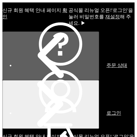
신규 회원 혜택 안내 페이지
확
공식몰 리뉴얼 오픈!ㅤ'로그인'을
인
눌러 비밀번호를
재설정
해 주
세요. ▶
주문 상태
로그인
신규 회원 혜택 안내 페이지
확
공식몰 리뉴얼 오픈! '로그인'을