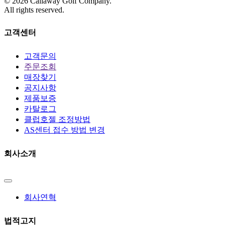
©
2026
Callaway Golf Company.
All rights reserved.
고객센터
고객문의
주문조회
매장찾기
공지사항
제품보증
카탈로그
클럽호젤 조정방법
AS센터 접수 방법 변경
회사소개
회사연혁
법적고지