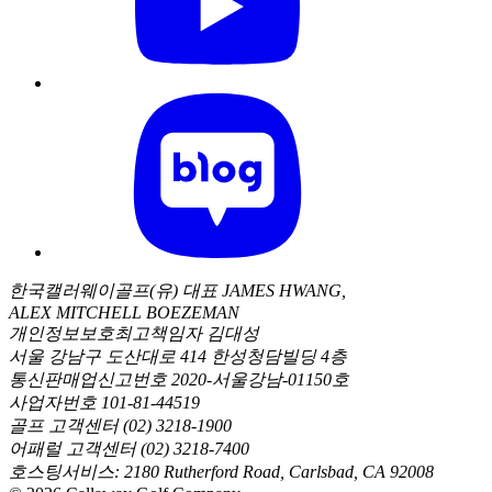
한국캘러웨이골프(유) 대표 JAMES HWANG,
ALEX MITCHELL BOEZEMAN
개인정보보호최고책임자 김대성
서울 강남구 도산대로 414 한성청담빌딩 4층
통신판매업신고번호 2020-서울강남-01150호
사업자번호 101-81-44519
골프 고객센터 (02) 3218-1900
어패럴 고객센터 (02) 3218-7400
호스팅서비스: 2180 Rutherford Road, Carlsbad, CA 92008