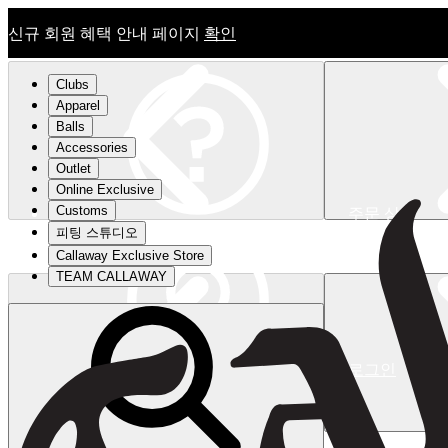
신규 회원 혜택 안내 페이지
확인
Clubs
Apparel
Balls
Accessories
Outlet
Online Exclusive
Customs
주문 상태
피팅 스튜디오
신규 회원 혜택 안내 페이지
확인
Callaway Exclusive Store
TEAM CALLAWAY
로그인