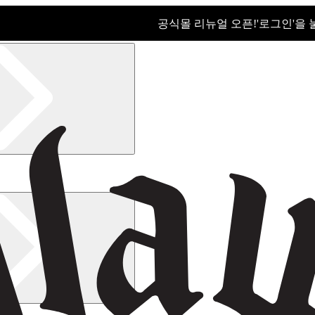
공식몰 리뉴얼 오픈!ㅤ'로그인'을
공식몰 리뉴얼 오픈! '로그인'