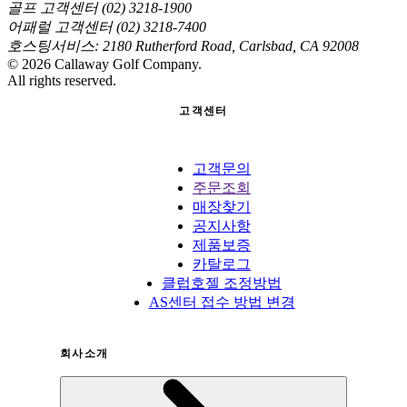
골프 고객센터 (02) 3218-1900
어패럴 고객센터 (02) 3218-7400
호스팅서비스: 2180 Rutherford Road, Carlsbad, CA 92008
©
2026
Callaway Golf Company.
All rights reserved.
고객센터
고객문의
주문조회
매장찾기
공지사항
제품보증
카탈로그
클럽호젤 조정방법
AS센터 접수 방법 변경
회사소개