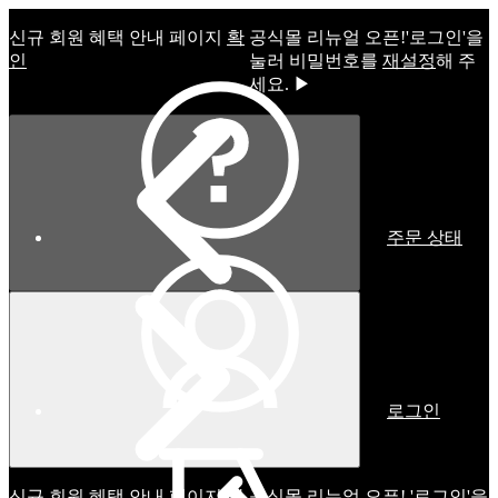
신규 회원 혜택 안내 페이지
확
공식몰 리뉴얼 오픈!ㅤ'로그인'을
인
눌러 비밀번호를
재설정
해 주
세요. ▶
주문 상태
로그인
신규 회원 혜택 안내 페이지
확
공식몰 리뉴얼 오픈! '로그인'을