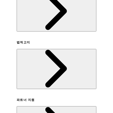
회사연혁
법적고지
이용약관
파트너 지원
개인정보취급방침