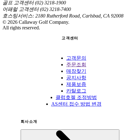
골프 고객센터 (02) 3218-1900
어패럴 고객센터 (02) 3218-7400
호스팅서비스: 2180 Rutherford Road, Carlsbad, CA 92008
©
2026
Callaway Golf Company.
All rights reserved.
고객센터
고객문의
주문조회
매장찾기
공지사항
제품보증
카탈로그
클럽호젤 조정방법
AS센터 접수 방법 변경
회사소개