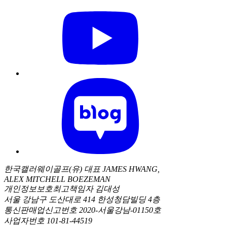
한국캘러웨이골프(유) 대표 JAMES HWANG,
ALEX MITCHELL BOEZEMAN
개인정보보호최고책임자 김대성
서울 강남구 도산대로 414 한성청담빌딩 4층
통신판매업신고번호 2020-서울강남-01150호
사업자번호 101-81-44519