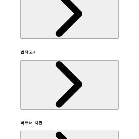
회사연혁
법적고지
이용약관
파트너 지원
개인정보취급방침