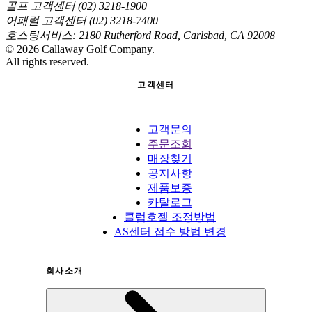
골프 고객센터 (02) 3218-1900
어패럴 고객센터 (02) 3218-7400
호스팅서비스: 2180 Rutherford Road, Carlsbad, CA 92008
©
2026
Callaway Golf Company.
All rights reserved.
고객센터
고객문의
주문조회
매장찾기
공지사항
제품보증
카탈로그
클럽호젤 조정방법
AS센터 접수 방법 변경
회사소개