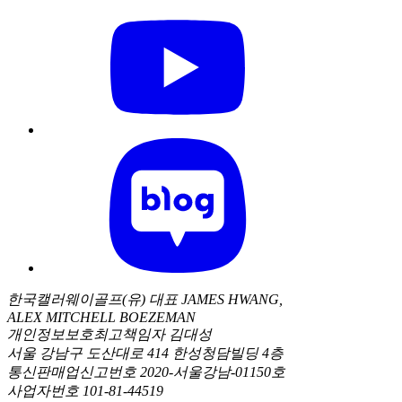
한국캘러웨이골프(유) 대표 JAMES HWANG,
ALEX MITCHELL BOEZEMAN
개인정보보호최고책임자 김대성
서울 강남구 도산대로 414 한성청담빌딩 4층
통신판매업신고번호 2020-서울강남-01150호
사업자번호 101-81-44519