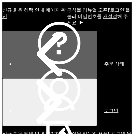
신규 회원 혜택 안내 페이지
확
공식몰 리뉴얼 오픈!ㅤ'로그인'을
인
눌러 비밀번호를
재설정
해 주
세요. ▶
주문 상태
로그인
신규 회원 혜택 안내 페이지
확
공식몰 리뉴얼 오픈! '로그인'을