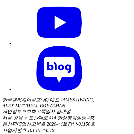
한국캘러웨이골프(유) 대표 JAMES HWANG,
ALEX MITCHELL BOEZEMAN
개인정보보호최고책임자 김대성
서울 강남구 도산대로 414 한성청담빌딩 4층
통신판매업신고번호 2020-서울강남-01150호
사업자번호 101-81-44519