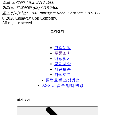
골프 고객센터 (02) 3218-1900
어패럴 고객센터 (02) 3218-7400
호스팅서비스: 2180 Rutherford Road, Carlsbad, CA 92008
©
2026
Callaway Golf Company.
All rights reserved.
고객센터
고객문의
주문조회
매장찾기
공지사항
제품보증
카탈로그
클럽호젤 조정방법
AS센터 접수 방법 변경
회사소개