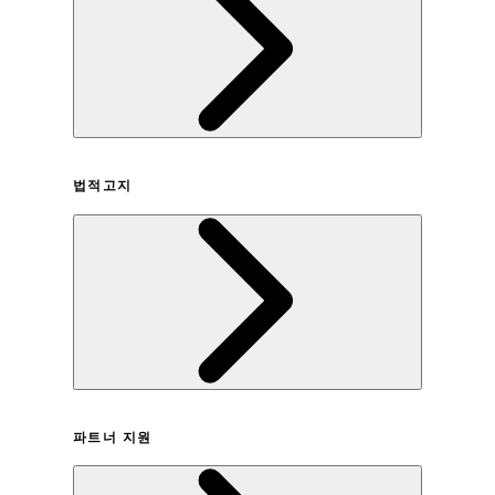
회사연혁
법적고지
이용약관
파트너 지원
개인정보취급방침