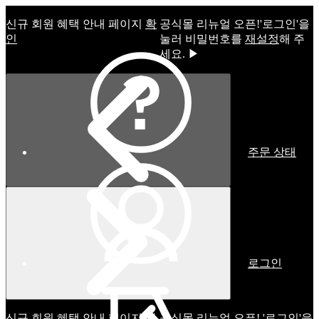
신규 회원 혜택 안내 페이지
확
공식몰 리뉴얼 오픈!ㅤ'로그인'을
인
눌러 비밀번호를
재설정
해 주
세요. ▶
주문 상태
로그인
신규 회원 혜택 안내 페이지
확
공식몰 리뉴얼 오픈! '로그인'을