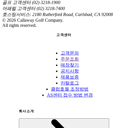
골프 고객센터 (02) 3218-1900
어패럴 고객센터 (02) 3218-7400
호스팅서비스: 2180 Rutherford Road, Carlsbad, CA 92008
©
2026
Callaway Golf Company.
All rights reserved.
고객센터
고객문의
주문조회
매장찾기
공지사항
제품보증
카탈로그
클럽호젤 조정방법
AS센터 접수 방법 변경
회사소개