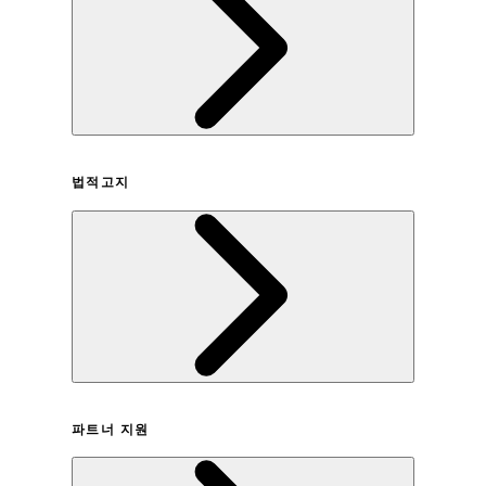
회사연혁
법적고지
이용약관
파트너 지원
개인정보취급방침