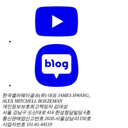
한국캘러웨이골프(유) 대표 JAMES HWANG,
ALEX MITCHELL BOEZEMAN
개인정보보호최고책임자 김대성
서울 강남구 도산대로 414 한성청담빌딩 4층
통신판매업신고번호 2020-서울강남-01150호
사업자번호 101-81-44519