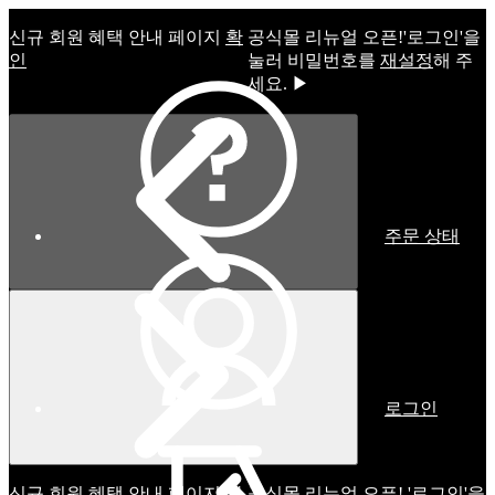
신규 회원 혜택 안내 페이지
확
공식몰 리뉴얼 오픈!ㅤ'로그인'을
인
눌러 비밀번호를
재설정
해 주
세요. ▶
주문 상태
로그인
신규 회원 혜택 안내 페이지
확
공식몰 리뉴얼 오픈! '로그인'을