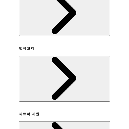
회사연혁
법적고지
이용약관
파트너 지원
개인정보취급방침