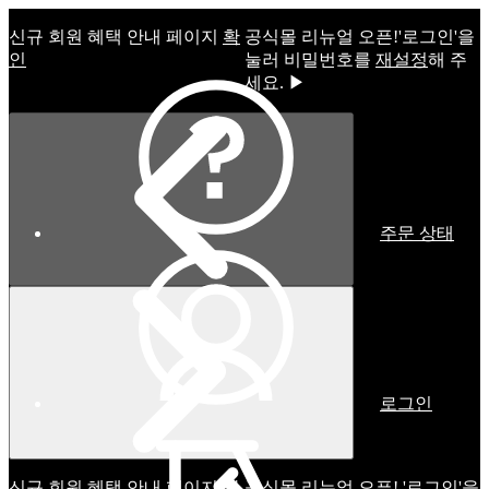
신규 회원 혜택 안내 페이지
확
공식몰 리뉴얼 오픈!ㅤ'로그인'을
인
눌러 비밀번호를
재설정
해 주
세요. ▶
주문 상태
로그인
신규 회원 혜택 안내 페이지
확
공식몰 리뉴얼 오픈! '로그인'을