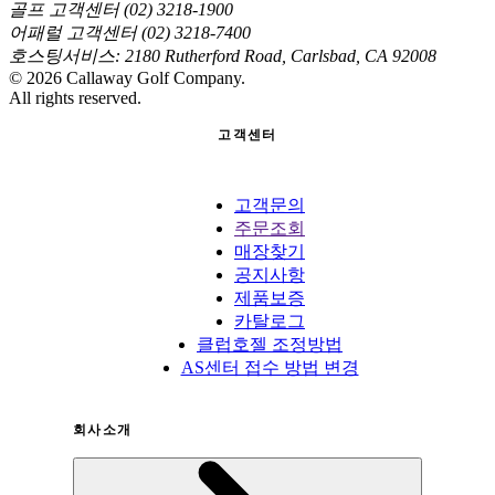
골프 고객센터 (02) 3218-1900
어패럴 고객센터 (02) 3218-7400
호스팅서비스: 2180 Rutherford Road, Carlsbad, CA 92008
©
2026
Callaway Golf Company.
All rights reserved.
고객센터
고객문의
주문조회
매장찾기
공지사항
제품보증
카탈로그
클럽호젤 조정방법
AS센터 접수 방법 변경
회사소개