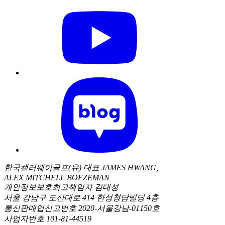
한국캘러웨이골프(유) 대표 JAMES HWANG,
ALEX MITCHELL BOEZEMAN
개인정보보호최고책임자 김대성
서울 강남구 도산대로 414 한성청담빌딩 4층
통신판매업신고번호 2020-서울강남-01150호
사업자번호 101-81-44519