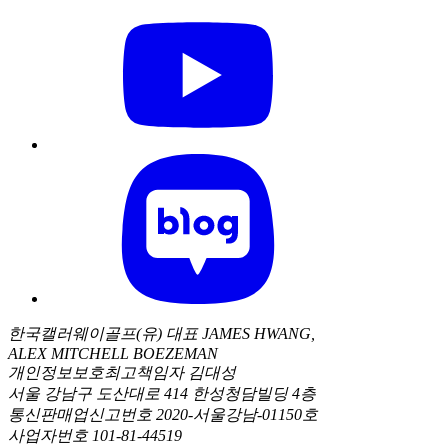
한국캘러웨이골프(유) 대표 JAMES HWANG,
ALEX MITCHELL BOEZEMAN
개인정보보호최고책임자 김대성
서울 강남구 도산대로 414 한성청담빌딩 4층
통신판매업신고번호 2020-서울강남-01150호
사업자번호 101-81-44519