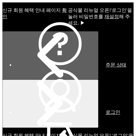
신규 회원 혜택 안내 페이지
확
공식몰 리뉴얼 오픈!ㅤ'로그인'을
인
눌러 비밀번호를
재설정
해 주
세요. ▶
주문 상태
로그인
신규 회원 혜택 안내 페이지
확
공식몰 리뉴얼 오픈! '로그인'을