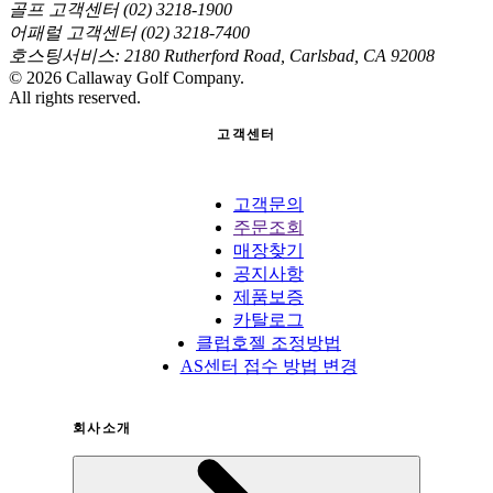
골프 고객센터 (02) 3218-1900
어패럴 고객센터 (02) 3218-7400
호스팅서비스: 2180 Rutherford Road, Carlsbad, CA 92008
©
2026
Callaway Golf Company.
All rights reserved.
고객센터
고객문의
주문조회
매장찾기
공지사항
제품보증
카탈로그
클럽호젤 조정방법
AS센터 접수 방법 변경
회사소개