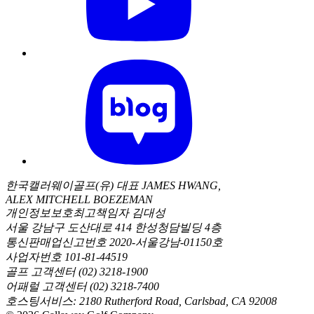
한국캘러웨이골프(유) 대표 JAMES HWANG,
ALEX MITCHELL BOEZEMAN
개인정보보호최고책임자 김대성
서울 강남구 도산대로 414 한성청담빌딩 4층
통신판매업신고번호 2020-서울강남-01150호
사업자번호 101-81-44519
골프 고객센터 (02) 3218-1900
어패럴 고객센터 (02) 3218-7400
호스팅서비스: 2180 Rutherford Road, Carlsbad, CA 92008