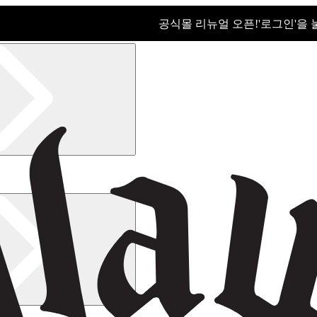
공식몰 리뉴얼 오픈!ㅤ'로그인'을
공식몰 리뉴얼 오픈! '로그인'