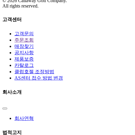
©
2026
Callaway Golf Company.
All rights reserved.
고객센터
고객문의
주문조회
매장찾기
공지사항
제품보증
카탈로그
클럽호젤 조정방법
AS센터 접수 방법 변경
회사소개
회사연혁
법적고지