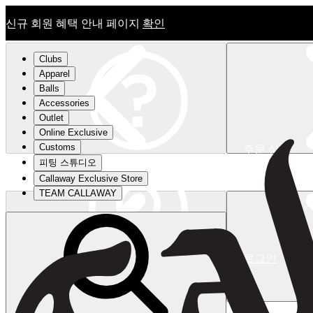
신규 회원 혜택 안내 페이지
확인
Clubs
Apparel
Balls
Accessories
Outlet
Online Exclusive
Customs
주문 상태
피팅 스튜디오
신규 회원 혜택 안내 페이지
확인
Callaway Exclusive Store
TEAM CALLAWAY
로그인