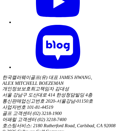
한국캘러웨이골프(유) 대표 JAMES HWANG,
ALEX MITCHELL BOEZEMAN
개인정보보호최고책임자 김대성
서울 강남구 도산대로 414 한성청담빌딩 4층
통신판매업신고번호 2020-서울강남-01150호
사업자번호 101-81-44519
골프 고객센터 (02) 3218-1900
어패럴 고객센터 (02) 3218-7400
호스팅서비스: 2180 Rutherford Road, Carlsbad, CA 92008