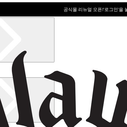
공식몰 리뉴얼 오픈!ㅤ'로그인'을
공식몰 리뉴얼 오픈! '로그인'