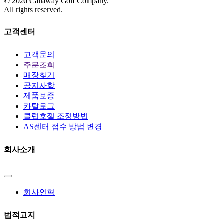
©
2026
Callaway Golf Company.
All rights reserved.
고객센터
고객문의
주문조회
매장찾기
공지사항
제품보증
카탈로그
클럽호젤 조정방법
AS센터 접수 방법 변경
회사소개
회사연혁
법적고지