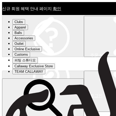
신규 회원 혜택 안내 페이지
확인
Clubs
Apparel
Balls
Accessories
Outlet
Online Exclusive
Customs
주문 상태
피팅 스튜디오
신규 회원 혜택 안내 페이지
확인
Callaway Exclusive Store
TEAM CALLAWAY
로그인