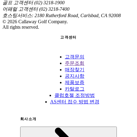
골프 고객센터 (02) 3218-1900
어패럴 고객센터 (02) 3218-7400
호스팅서비스: 2180 Rutherford Road, Carlsbad, CA 92008
©
2026
Callaway Golf Company.
All rights reserved.
고객센터
고객문의
주문조회
매장찾기
공지사항
제품보증
카탈로그
클럽호젤 조정방법
AS센터 접수 방법 변경
회사소개