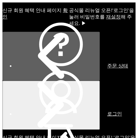
신규 회원 혜택 안내 페이지
확
공식몰 리뉴얼 오픈!ㅤ'로그인'을
인
눌러 비밀번호를
재설정
해 주
세요. ▶
주문 상태
로그인
신규 회원 혜택 안내 페이지
확
공식몰 리뉴얼 오픈! '로그인'을