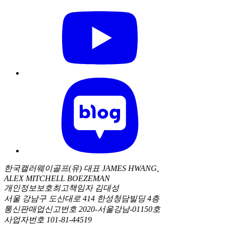
한국캘러웨이골프(유) 대표 JAMES HWANG,
ALEX MITCHELL BOEZEMAN
개인정보보호최고책임자 김대성
서울 강남구 도산대로 414 한성청담빌딩 4층
통신판매업신고번호 2020-서울강남-01150호
사업자번호 101-81-44519