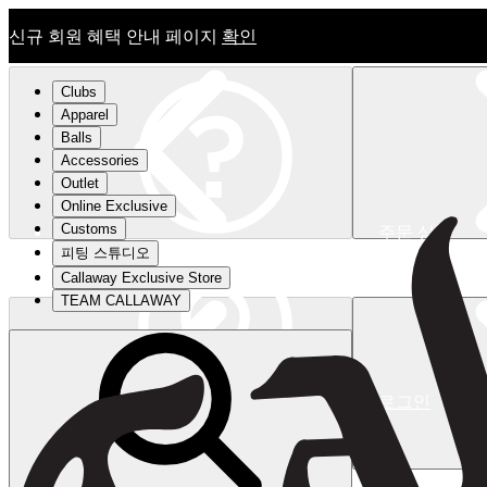
신규 회원 혜택 안내 페이지
확인
Clubs
Apparel
Balls
Accessories
Outlet
Online Exclusive
Customs
주문 상태
피팅 스튜디오
신규 회원 혜택 안내 페이지
확인
Callaway Exclusive Store
TEAM CALLAWAY
로그인