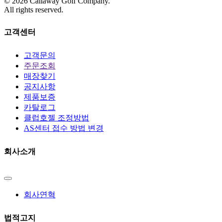
©
2026
Callaway Golf Company.
All rights reserved.
고객센터
고객문의
주문조회
매장찾기
공지사항
제품보증
카탈로그
클럽호젤 조정방법
AS센터 접수 방법 변경
회사소개
회사연혁
법적고지