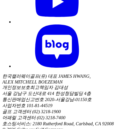
한국캘러웨이골프(유) 대표 JAMES HWANG,
ALEX MITCHELL BOEZEMAN
개인정보보호최고책임자 김대성
서울 강남구 도산대로 414 한성청담빌딩 4층
통신판매업신고번호 2020-서울강남-01150호
사업자번호 101-81-44519
골프 고객센터 (02) 3218-1900
어패럴 고객센터 (02) 3218-7400
호스팅서비스: 2180 Rutherford Road, Carlsbad, CA 92008