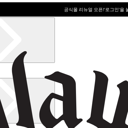
공식몰 리뉴얼 오픈!ㅤ'로그인'을
공식몰 리뉴얼 오픈! '로그인'