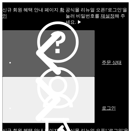
신규 회원 혜택 안내 페이지
확
공식몰 리뉴얼 오픈!ㅤ'로그인'을
인
눌러 비밀번호를
재설정
해 주
세요. ▶
주문 상태
로그인
신규 회원 혜택 안내 페이지
확
공식몰 리뉴얼 오픈! '로그인'을