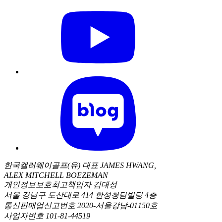
한국캘러웨이골프(유) 대표 JAMES HWANG,
ALEX MITCHELL BOEZEMAN
개인정보보호최고책임자 김대성
서울 강남구 도산대로 414 한성청담빌딩 4층
통신판매업신고번호 2020-서울강남-01150호
사업자번호 101-81-44519