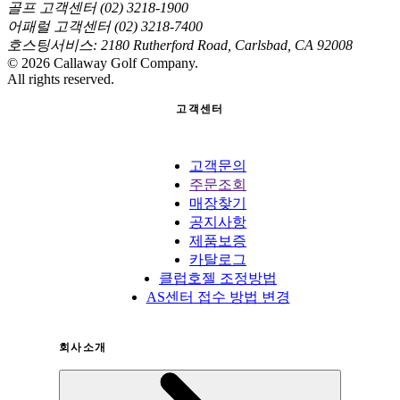
골프 고객센터 (02) 3218-1900
어패럴 고객센터 (02) 3218-7400
호스팅서비스: 2180 Rutherford Road, Carlsbad, CA 92008
©
2026
Callaway Golf Company.
All rights reserved.
고객센터
고객문의
주문조회
매장찾기
공지사항
제품보증
카탈로그
클럽호젤 조정방법
AS센터 접수 방법 변경
회사소개