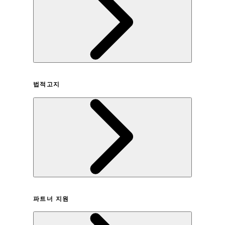
회사연혁
법적고지
이용약관
파트너 지원
개인정보취급방침