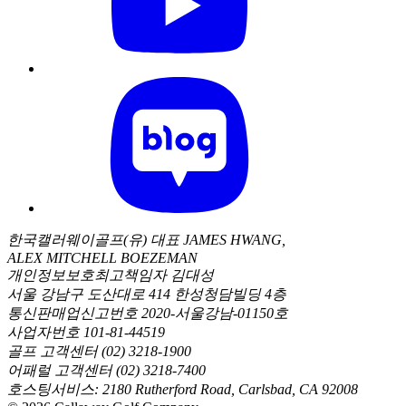
한국캘러웨이골프(유) 대표 JAMES HWANG,
ALEX MITCHELL BOEZEMAN
개인정보보호최고책임자 김대성
서울 강남구 도산대로 414 한성청담빌딩 4층
통신판매업신고번호 2020-서울강남-01150호
사업자번호 101-81-44519
골프 고객센터 (02) 3218-1900
어패럴 고객센터 (02) 3218-7400
호스팅서비스: 2180 Rutherford Road, Carlsbad, CA 92008