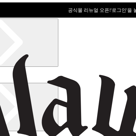
공식몰 리뉴얼 오픈!ㅤ'로그인'을
공식몰 리뉴얼 오픈! '로그인'