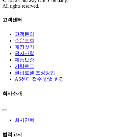
©
2026
Callaway Golf Company.
All rights reserved.
고객센터
고객문의
주문조회
매장찾기
공지사항
제품보증
카탈로그
클럽호젤 조정방법
AS센터 접수 방법 변경
회사소개
회사연혁
법적고지