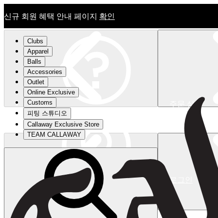
신규 회원 혜택 안내 페이지
확인
Clubs
Apparel
Balls
Accessories
Outlet
Online Exclusive
Customs
주문 상태
피팅 스튜디오
신규 회원 혜택 안내 페이지
확인
Callaway Exclusive Store
TEAM CALLAWAY
로그인