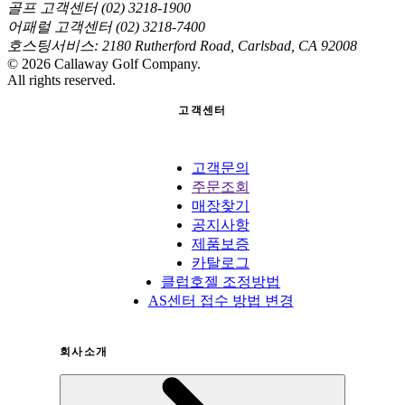
골프 고객센터 (02) 3218-1900
어패럴 고객센터 (02) 3218-7400
호스팅서비스: 2180 Rutherford Road, Carlsbad, CA 92008
©
2026
Callaway Golf Company.
All rights reserved.
고객센터
고객문의
주문조회
매장찾기
공지사항
제품보증
카탈로그
클럽호젤 조정방법
AS센터 접수 방법 변경
회사소개