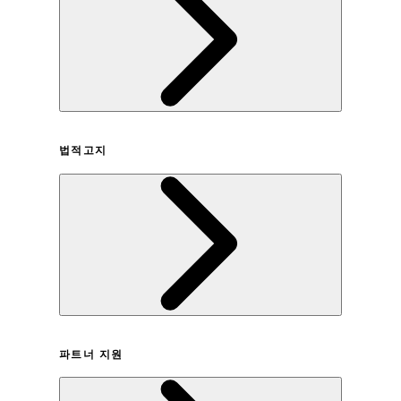
회사연혁
법적고지
이용약관
파트너 지원
개인정보취급방침