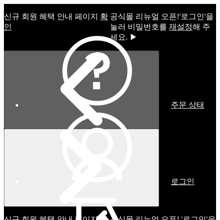
신규 회원 혜택 안내 페이지
확
공식몰 리뉴얼 오픈!ㅤ'로그인'을
인
눌러 비밀번호를
재설정
해 주
세요. ▶
주문 상태
로그인
신규 회원 혜택 안내 페이지
확
공식몰 리뉴얼 오픈! '로그인'을