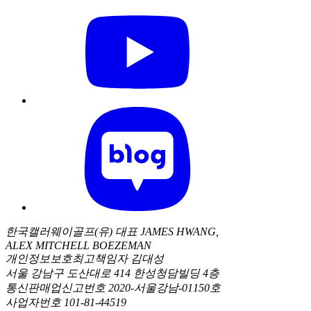
한국캘러웨이골프(유) 대표 JAMES HWANG,
ALEX MITCHELL BOEZEMAN
개인정보보호최고책임자 김대성
서울 강남구 도산대로 414 한성청담빌딩 4층
통신판매업신고번호 2020-서울강남-01150호
사업자번호 101-81-44519