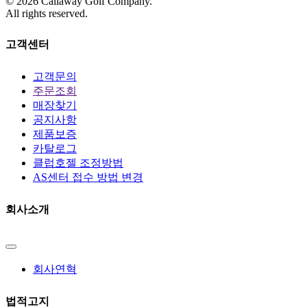
©
2026
Callaway Golf Company.
All rights reserved.
고객센터
고객문의
주문조회
매장찾기
공지사항
제품보증
카탈로그
클럽호젤 조정방법
AS센터 접수 방법 변경
회사소개
회사연혁
법적고지