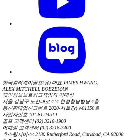
한국캘러웨이골프(유) 대표 JAMES HWANG,
ALEX MITCHELL BOEZEMAN
개인정보보호최고책임자 김대성
서울 강남구 도산대로 414 한성청담빌딩 4층
통신판매업신고번호 2020-서울강남-01150호
사업자번호 101-81-44519
골프 고객센터 (02) 3218-1900
어패럴 고객센터 (02) 3218-7400
호스팅서비스: 2180 Rutherford Road, Carlsbad, CA 92008