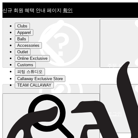
신규 회원 혜택 안내 페이지
확인
Clubs
Apparel
Balls
Accessories
Outlet
Online Exclusive
Customs
주문 상태
피팅 스튜디오
신규 회원 혜택 안내 페이지
확인
Callaway Exclusive Store
TEAM CALLAWAY
로그인