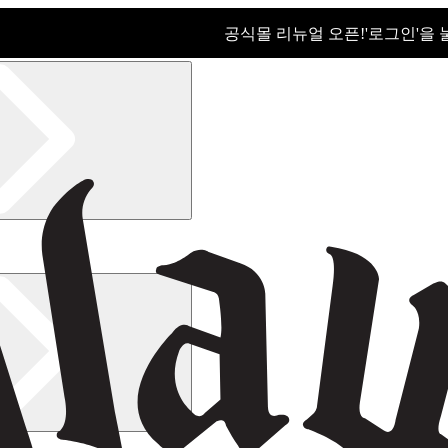
공식몰 리뉴얼 오픈!ㅤ'로그인'을
공식몰 리뉴얼 오픈! '로그인'