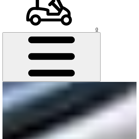
0
ELYTE ウィメンズクラブ 好評発売
中！