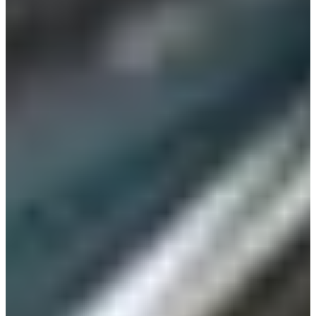
한국캘러웨이골프(유) 대표 JAMES HWANG,
ALEX MITCHELL BOEZEMAN