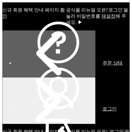
신규 회원 혜택 안내 페이지
확
공식몰 리뉴얼 오픈!ㅤ'로그인'을
인
눌러 비밀번호를
재설정
해 주
세요. ▶
주문 상태
로그인
신규 회원 혜택 안내 페이지
확
공식몰 리뉴얼 오픈! '로그인'을