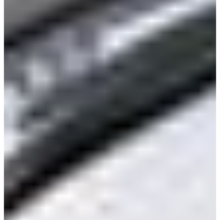
FAIRWAY WOODS
View
HYBRIDS
View