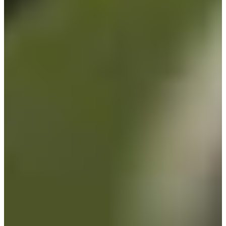
회사소개
회사연혁
법적고지