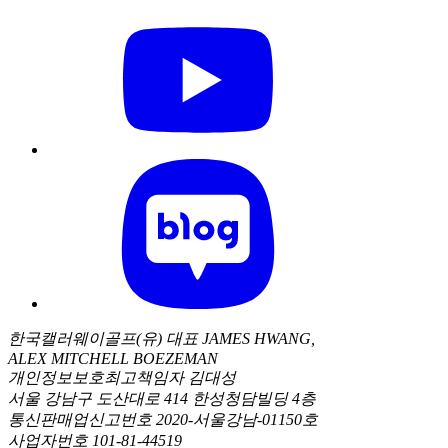
한국캘러웨이골프(유) 대표 JAMES HWANG,
ALEX MITCHELL BOEZEMAN
개인정보보호최고책임자 김대성
서울 강남구 도산대로 414 한성청담빌딩 4층
통신판매업신고번호 2020-서울강남-01150호
사업자번호 101-81-44519