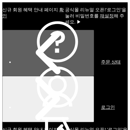
신규 회원 혜택 안내 페이지
확
공식몰 리뉴얼 오픈!ㅤ'로그인'을
인
눌러 비밀번호를
재설정
해 주
세요. ▶
주문 상태
로그인
신규 회원 혜택 안내 페이지
확
공식몰 리뉴얼 오픈! '로그인'을