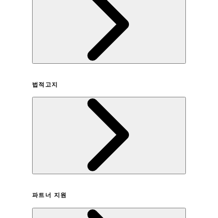
회사연혁
법적고지
이용약관
파트너 지원
개인정보취급방침