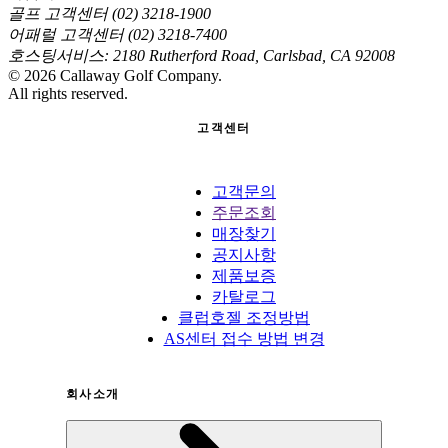
골프 고객센터 (02) 3218-1900
어패럴 고객센터 (02) 3218-7400
호스팅서비스: 2180 Rutherford Road, Carlsbad, CA 92008
©
2026
Callaway Golf Company.
All rights reserved.
고객센터
고객문의
주문조회
매장찾기
공지사항
제품보증
카탈로그
클럽호젤 조정방법
AS센터 접수 방법 변경
회사소개