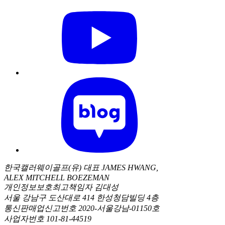
한국캘러웨이골프(유) 대표 JAMES HWANG,
ALEX MITCHELL BOEZEMAN
개인정보보호최고책임자 김대성
서울 강남구 도산대로 414 한성청담빌딩 4층
통신판매업신고번호 2020-서울강남-01150호
사업자번호 101-81-44519