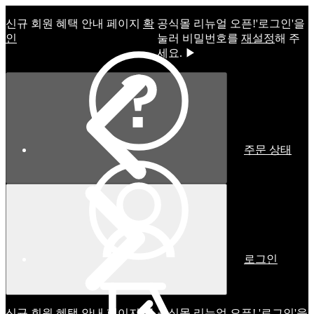
신규 회원 혜택 안내 페이지
확
공식몰 리뉴얼 오픈!ㅤ'로그인'을
인
눌러 비밀번호를
재설정
해 주
세요. ▶
주문 상태
로그인
신규 회원 혜택 안내 페이지
확
공식몰 리뉴얼 오픈! '로그인'을