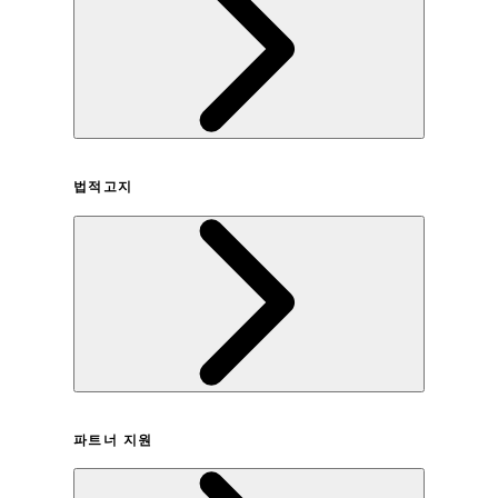
회사연혁
법적고지
이용약관
파트너 지원
개인정보취급방침