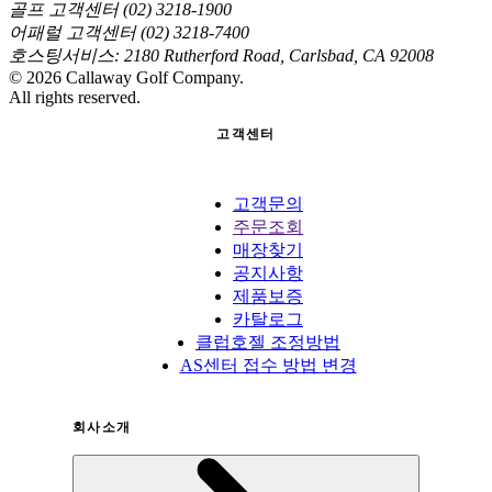
골프 고객센터 (02) 3218-1900
어패럴 고객센터 (02) 3218-7400
호스팅서비스: 2180 Rutherford Road, Carlsbad, CA 92008
©
2026
Callaway Golf Company.
All rights reserved.
고객센터
고객문의
주문조회
매장찾기
공지사항
제품보증
카탈로그
클럽호젤 조정방법
AS센터 접수 방법 변경
회사소개