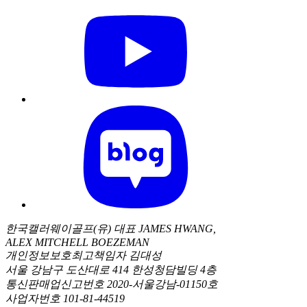
한국캘러웨이골프(유) 대표 JAMES HWANG,
ALEX MITCHELL BOEZEMAN
개인정보보호최고책임자 김대성
서울 강남구 도산대로 414 한성청담빌딩 4층
통신판매업신고번호 2020-서울강남-01150호
사업자번호 101-81-44519