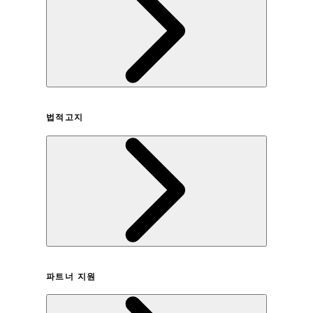
회사연혁
법적고지
이용약관
파트너 지원
개인정보취급방침