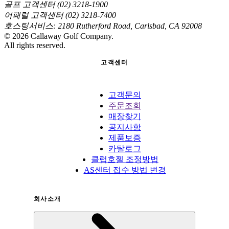
골프 고객센터 (02) 3218-1900
어패럴 고객센터 (02) 3218-7400
호스팅서비스: 2180 Rutherford Road, Carlsbad, CA 92008
©
2026
Callaway Golf Company.
All rights reserved.
고객센터
고객문의
주문조회
매장찾기
공지사항
제품보증
카탈로그
클럽호젤 조정방법
AS센터 접수 방법 변경
회사소개