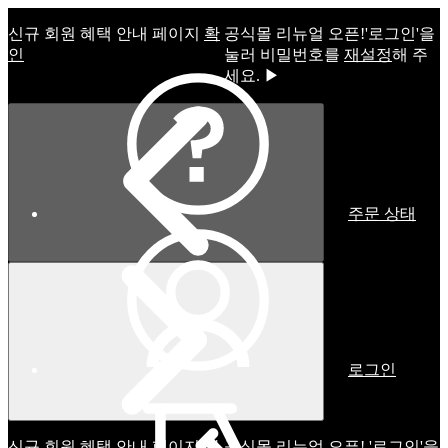
신규 회원 혜택 안내 페이지
확
공식몰 리뉴얼 오픈!ㅤ'로그인'을
인
눌러 비밀번호를
재설정
해 주
세요. ▶
주문 상태
로그인
신규 회원 혜택 안내 페이지
확
공식몰 리뉴얼 오픈! '로그인'을